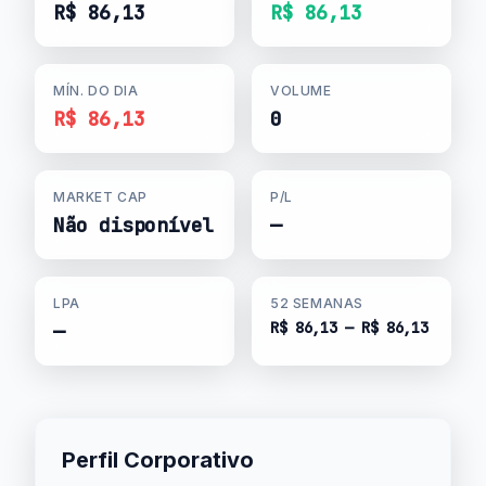
R$ 86,13
R$ 86,13
MÍN. DO DIA
VOLUME
R$ 86,13
0
MARKET CAP
P/L
Não disponível
—
LPA
52 SEMANAS
R$ 86,13 — R$ 86,13
—
Perfil Corporativo