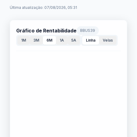
Última atualização: 07/08/2026, 05:31
Gráfico de Rentabilidade
BBUS39
1M
3M
6M
1A
5A
Linha
Velas