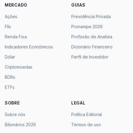
ZAGH11
ZAVC11
ZAVI11
ZIFI11
MERCADO
GUIAS
Ações
Previdência Privada
FIIs
Pronampe 2026
Renda Fixa
Profissão de Analista
Indicadores Econômicos
Dicionário Financeiro
Dólar
Perfil de Investidor
Criptomoedas
BDRs
ETFs
SOBRE
LEGAL
Sobre nós
Política Editorial
Bilionários 2026
Termos de uso