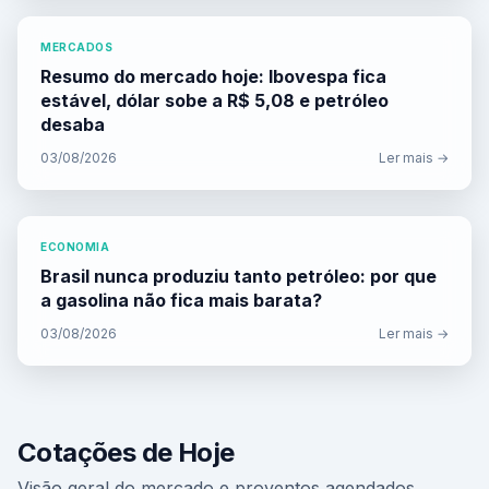
MERCADOS
Resumo do mercado hoje: Ibovespa fica
estável, dólar sobe a R$ 5,08 e petróleo
desaba
03/08/2026
Ler mais →
ECONOMIA
Brasil nunca produziu tanto petróleo: por que
a gasolina não fica mais barata?
03/08/2026
Ler mais →
Cotações de Hoje
Visão geral do mercado e proventos agendados