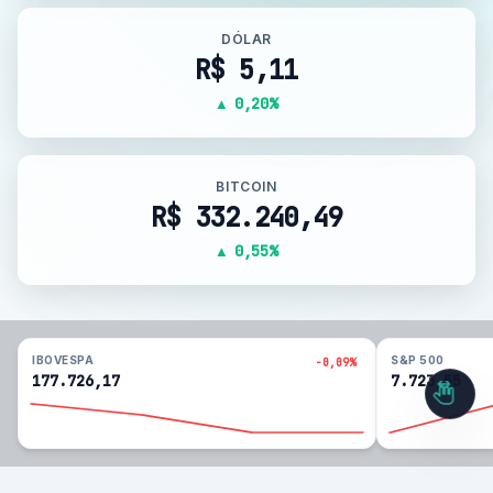
DÓLAR
R$ 5,11
▲ 0,20%
BITCOIN
R$ 332.240,49
▲ 0,55%
IBOVESPA
S&P 500
-0,09%
177.726,17
7.723,55