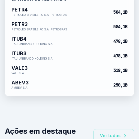
PETR4
584,1B
PETROLEO BRASILEIRO S.A. PETROBRAS
PETR3
584,1B
PETROLEO BRASILEIRO S.A. PETROBRAS
ITUB4
478,1B
ITAU UNIBANCO HOLDING S.A.
ITUB3
478,1B
ITAU UNIBANCO HOLDING S.A.
VALE3
318,1B
VALE S.A.
ABEV3
250,1B
AMBEV S.A.
Ações em destaque
Ver todas