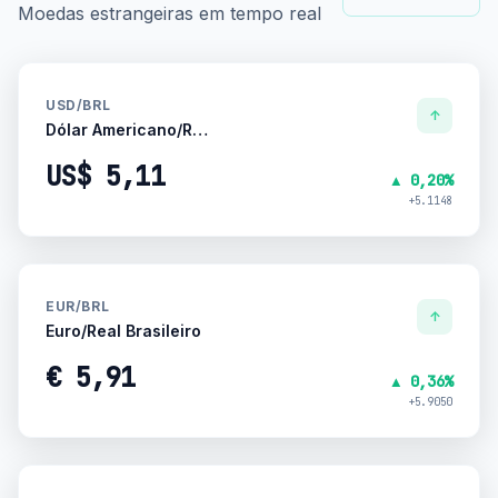
Moedas estrangeiras em tempo real
USD/BRL
↑
Dólar Americano/Real Brasileiro
US$ 5,11
▲ 0,20%
+5.1148
EUR/BRL
↑
Euro/Real Brasileiro
€ 5,91
▲ 0,36%
+5.9050