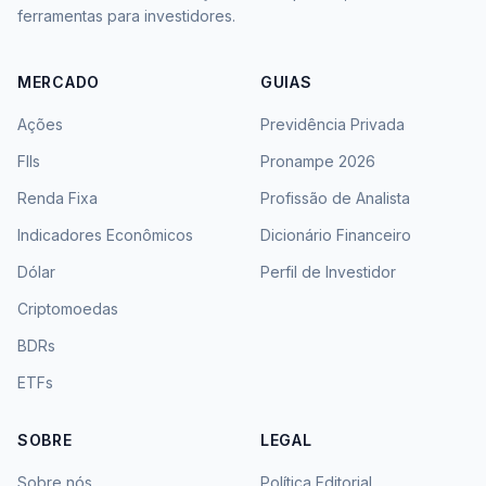
ferramentas para investidores.
MERCADO
GUIAS
Ações
Previdência Privada
FIIs
Pronampe 2026
Renda Fixa
Profissão de Analista
Indicadores Econômicos
Dicionário Financeiro
Dólar
Perfil de Investidor
Criptomoedas
BDRs
ETFs
SOBRE
LEGAL
Sobre nós
Política Editorial