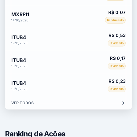
R$ 0,07
MXRF11
14/10/2026
Rendimento
R$ 0,53
ITUB4
19/11/2026
Dividendo
R$ 0,17
ITUB4
19/11/2026
Dividendo
R$ 0,23
ITUB4
19/11/2026
Dividendo
VER TODOS
Ranking de Ações