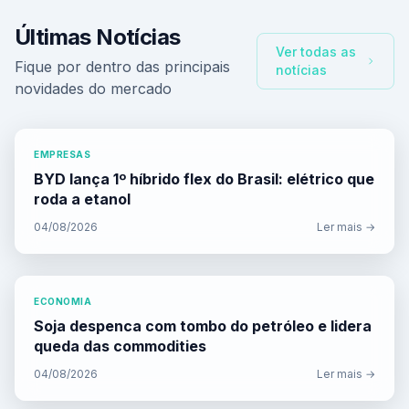
Últimas Notícias
Ver todas as
Fique por dentro das principais
notícias
novidades do mercado
EMPRESAS
BYD lança 1º híbrido flex do Brasil: elétrico que
roda a etanol
04/08/2026
Ler mais →
ECONOMIA
Soja despenca com tombo do petróleo e lidera
queda das commodities
04/08/2026
Ler mais →