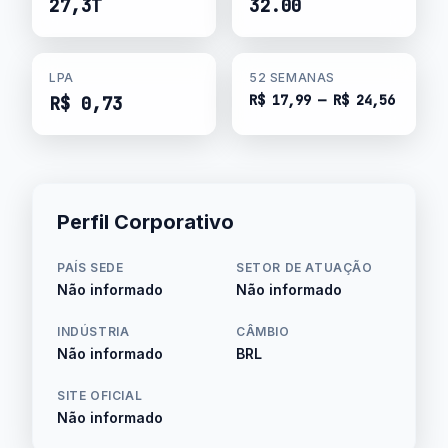
27,3T
32.00
LPA
52 SEMANAS
R$ 17,99 — R$ 24,56
R$ 0,73
Perfil Corporativo
PAÍS SEDE
SETOR DE ATUAÇÃO
Não informado
Não informado
INDÚSTRIA
CÂMBIO
Não informado
BRL
SITE OFICIAL
Não informado