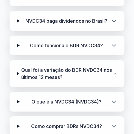
NVDC34 paga dividendos no Brasil?
Como funciona o BDR NVDC34?
Qual foi a variação do BDR NVDC34 nos
últimos 12 meses?
O que é a NVDC34 (NVDC34)?
Como comprar BDRs NVDC34?