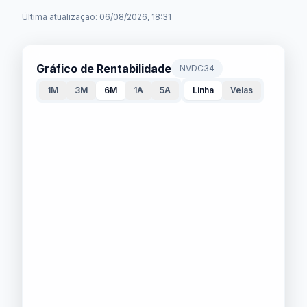
Última atualização: 06/08/2026, 18:31
Gráfico de Rentabilidade
NVDC34
1M
3M
6M
1A
5A
Linha
Velas