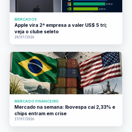
MERCADOS
Apple vira 2ª empresa a valer US$ 5 tri;
veja o clube seleto
28/07/2026
MERCADO FINANCEIRO
Mercado na semana: Ibovespa cai 2,33% e
chips entram em crise
17/07/2026