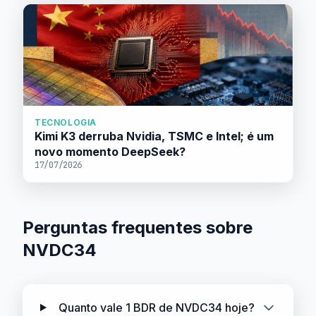
TECNOLOGIA
Kimi K3 derruba Nvidia, TSMC e Intel; é um
novo momento DeepSeek?
17/07/2026
Perguntas frequentes sobre
NVDC34
Quanto vale 1 BDR de NVDC34 hoje?