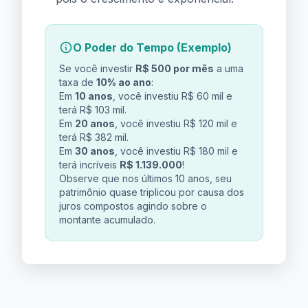
O Poder do Tempo (Exemplo)
Se você investir
R$ 500 por mês
a uma
taxa de
10% ao ano
:
Em
10 anos
, você investiu R$ 60 mil e
terá R$ 103 mil.
Em
20 anos
, você investiu R$ 120 mil e
terá R$ 382 mil.
Em
30 anos
, você investiu R$ 180 mil e
terá incríveis
R$ 1.139.000
!
Observe que nos últimos 10 anos, seu
patrimônio quase triplicou por causa dos
juros compostos agindo sobre o
montante acumulado.