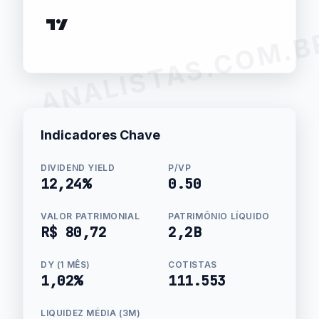
ANALISTAS.COM.B
Indicadores Chave
DIVIDEND YIELD
P/VP
12,24%
0.50
VALOR PATRIMONIAL
PATRIMÔNIO LÍQUIDO
R$ 80,72
2,2B
DY (1 MÊS)
COTISTAS
1,02%
111.553
LIQUIDEZ MÉDIA (3M)