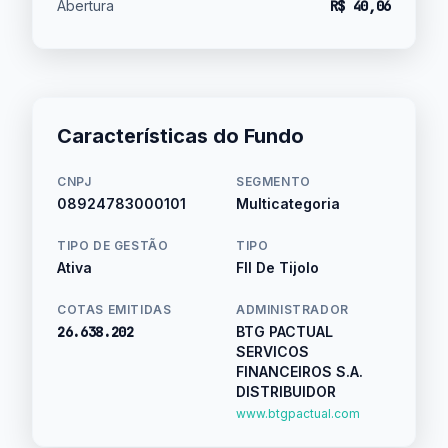
Abertura
R$ 40,06
Características do Fundo
CNPJ
SEGMENTO
08924783000101
Multicategoria
TIPO DE GESTÃO
TIPO
Ativa
FII De Tijolo
COTAS EMITIDAS
ADMINISTRADOR
26.638.202
BTG PACTUAL
SERVICOS
FINANCEIROS S.A.
DISTRIBUIDOR
www.btgpactual.com