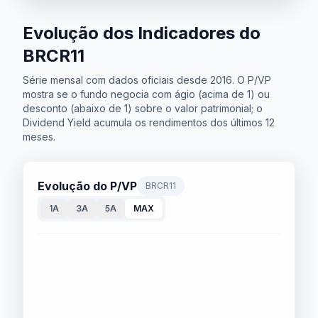
Evolução dos Indicadores do
BRCR11
Série mensal com dados oficiais desde 2016. O P/VP
mostra se o fundo negocia com ágio (acima de 1) ou
desconto (abaixo de 1) sobre o valor patrimonial; o
Dividend Yield acumula os rendimentos dos últimos 12
meses.
Evolução do P/VP
BRCR11
1A
3A
5A
MAX