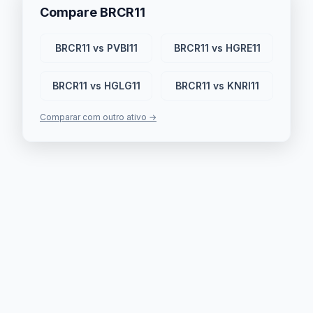
Compare BRCR11
BRCR11 vs PVBI11
BRCR11 vs HGRE11
BRCR11 vs HGLG11
BRCR11 vs KNRI11
Comparar com outro ativo →