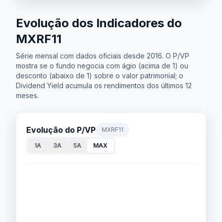
Evolução dos Indicadores do
MXRF11
Série mensal com dados oficiais desde 2016. O P/VP
mostra se o fundo negocia com ágio (acima de 1) ou
desconto (abaixo de 1) sobre o valor patrimonial; o
Dividend Yield acumula os rendimentos dos últimos 12
meses.
Evolução do P/VP
MXRF11
1A
3A
5A
MAX