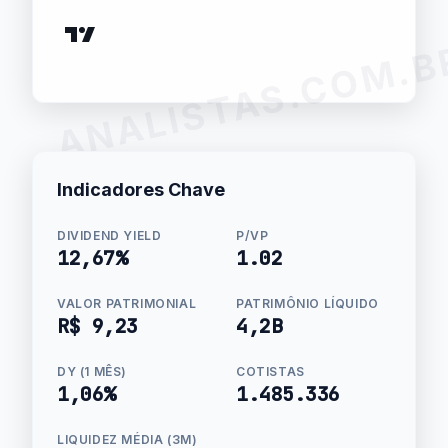
ANALISTAS.COM.B
Indicadores Chave
DIVIDEND YIELD
P/VP
12,67%
1.02
VALOR PATRIMONIAL
PATRIMÔNIO LÍQUIDO
R$ 9,23
4,2B
DY (1 MÊS)
COTISTAS
1,06%
1.485.336
LIQUIDEZ MÉDIA (3M)