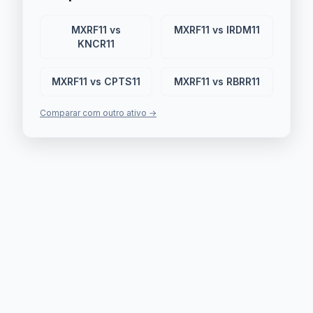
MXRF11 vs
MXRF11 vs IRDM11
KNCR11
MXRF11 vs CPTS11
MXRF11 vs RBRR11
Comparar com outro ativo →