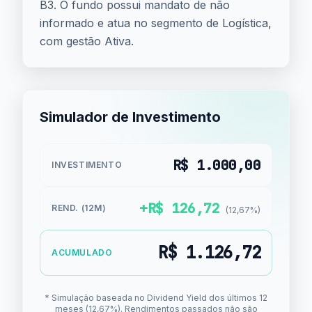
B3. O fundo possui mandato de não
informado e atua no segmento de Logística,
com gestão Ativa.
Simulador de Investimento
R$ 1.000,00
INVESTIMENTO
+R$ 126,72
REND. (12M)
(12,67%)
R$ 1.126,72
ACUMULADO
* Simulação baseada no Dividend Yield dos últimos 12
meses (12,67%). Rendimentos passados não são