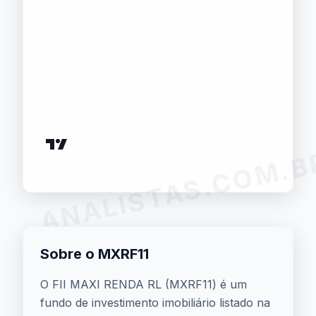
ANALISTAS.COM.B
Sobre o MXRF11
O FII MAXI RENDA RL (MXRF11) é um
fundo de investimento imobiliário listado na