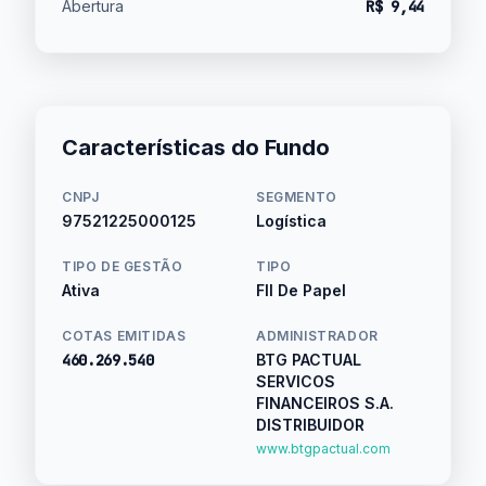
Abertura
R$ 9,44
Características do Fundo
CNPJ
SEGMENTO
97521225000125
Logística
TIPO DE GESTÃO
TIPO
Ativa
FII De Papel
COTAS EMITIDAS
ADMINISTRADOR
460.269.540
BTG PACTUAL
SERVICOS
FINANCEIROS S.A.
DISTRIBUIDOR
www.btgpactual.com