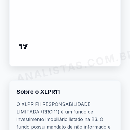
ANALISTAS.COM.B
Sobre o XLPR11
O XLPR FII RESPONSABILIDADE
LIMITADA (RRCI11) é um fundo de
investimento imobiliário listado na B3. O
fundo possui mandato de não informado e