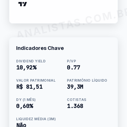
ANALISTAS.COM.B
Indicadores Chave
DIVIDEND YIELD
P/VP
10,92%
0.77
VALOR PATRIMONIAL
PATRIMÔNIO LÍQUIDO
R$ 81,51
39,3M
DY (1 MÊS)
COTISTAS
0,60%
1.368
LIQUIDEZ MÉDIA (3M)
Não