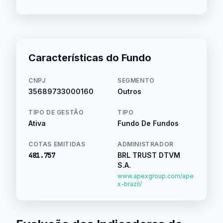
Características do Fundo
CNPJ
SEGMENTO
35689733000160
Outros
TIPO DE GESTÃO
TIPO
Ativa
Fundo De Fundos
COTAS EMITIDAS
ADMINISTRADOR
481.757
BRL TRUST DTVM
S.A.
www.apexgroup.com/ape
x-brazil/