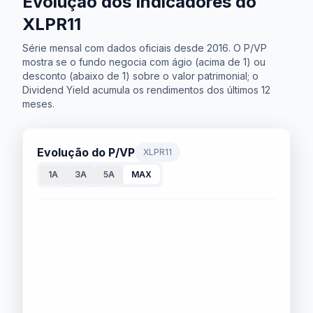
Evolução dos Indicadores do
XLPR11
Série mensal com dados oficiais desde 2016. O P/VP
mostra se o fundo negocia com ágio (acima de 1) ou
desconto (abaixo de 1) sobre o valor patrimonial; o
Dividend Yield acumula os rendimentos dos últimos 12
meses.
Evolução do P/VP
XLPR11
1A
3A
5A
MAX