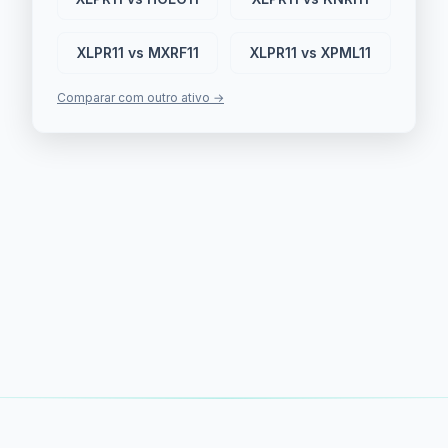
XLPR11 vs MXRF11
XLPR11 vs XPML11
Comparar com outro ativo →