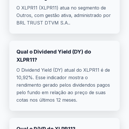
O XLPR11 (XLPR11) atua no segmento de
Outros, com gestão ativa, administrado por
BRL TRUST DTVM S.A..
Qual o Dividend Yield (DY) do
XLPR11?
O Dividend Yield (DY) atual do XLPR11 é de
10,92%. Esse indicador mostra o
rendimento gerado pelos dividendos pagos
pelo fundo em relação ao preço de suas
cotas nos últimos 12 meses.
Qual o P/VP do XLPR11?