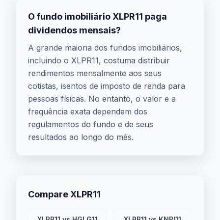
O fundo imobiliário XLPR11 paga
dividendos mensais?
A grande maioria dos fundos imobiliários,
incluindo o XLPR11, costuma distribuir
rendimentos mensalmente aos seus
cotistas, isentos de imposto de renda para
pessoas físicas. No entanto, o valor e a
frequência exata dependem dos
regulamentos do fundo e de seus
resultados ao longo do mês.
Compare XLPR11
XLPR11 vs HGLG11
XLPR11 vs KNRI11