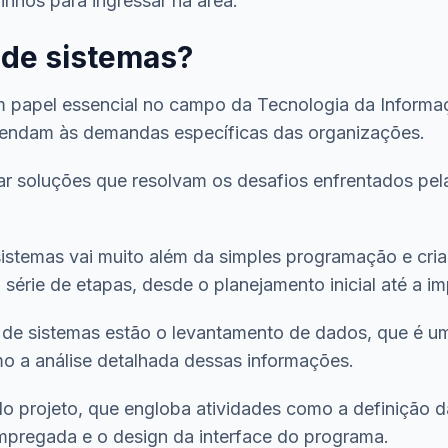
inhos para ingressar na área.
 de sistemas?
m papel essencial no campo da Tecnologia da Informa
endam às demandas específicas das organizações.
iar soluções que resolvam os desafios enfrentados pe
 sistemas vai muito além da simples programação e cr
série de etapas, desde o planejamento inicial até a im
a de sistemas estão o levantamento de dados, que é um
 a análise detalhada dessas informações.
do projeto, que engloba atividades como a definição d
pregada e o design da interface do programa.