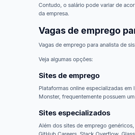
Contudo, o salário pode variar de aco
da empresa.
Vagas de emprego par
Vagas de emprego para analista de sis
Veja algumas opções:
Sites de emprego
Plataformas online especializadas em
Monster, frequentemente possuem uma 
Sites especializados
Além dos sites de emprego genéricos, 
GitHub Careers, Stack Overflow, Glas