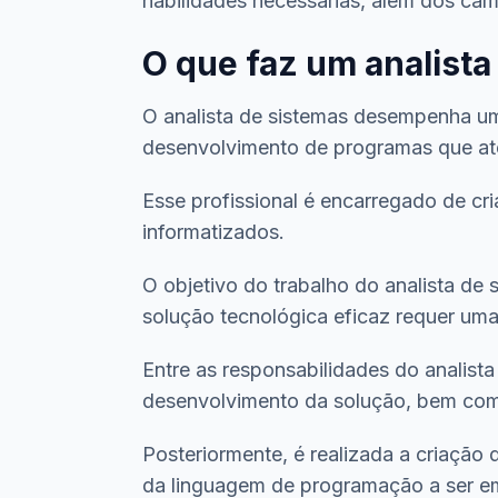
habilidades necessárias, além dos cam
O que faz um analista
O analista de sistemas desempenha u
desenvolvimento de programas que at
Esse profissional é encarregado de cr
informatizados.
O objetivo do trabalho do analista de
solução tecnológica eficaz requer uma 
Entre as responsabilidades do analist
desenvolvimento da solução, bem como
Posteriormente, é realizada a criação 
da linguagem de programação a ser em