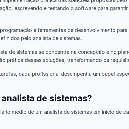
 implementação prática das soluções propostas pelo an
ção, escrevendo e testando o software para garantir
 programação e ferramentas de desenvolvimento para c
finidos pelo analista de sistemas.
ista de sistemas se concentra na concepção e no plan
o prática dessas soluções, transformando os requisit
arefas, cada profissional desempenha um papel especí
 analista de sistemas?
ário médio de um analista de sistemas em início de c