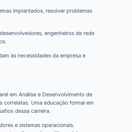
temas implantados, resolver problemas
 desenvolvedores, engenheiros de rede
os.
ndam às necessidades da empresa e
harel em Análise e Desenvolvimento de
as correlatas. Uma educação formal em
afios dessa carreira.
ores e sistemas operacionais.