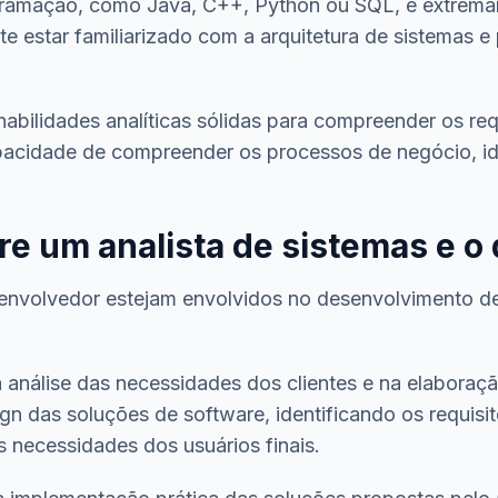
ramação, como Java, C++, Python ou SQL, é extremame
te estar familiarizado com a arquitetura de sistemas e 
habilidades analíticas sólidas para compreender os req
capacidade de compreender os processos de negócio, id
tre um analista de sistemas e 
senvolvedor estejam envolvidos no desenvolvimento de
a análise das necessidades dos clientes e na elaboraç
ign das soluções de software, identificando os requis
s necessidades dos usuários finais.