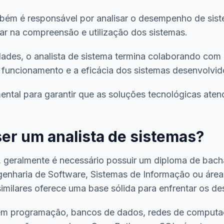
mbém é responsável por analisar o desempenho de sis
iar na compreensão e utilização dos sistemas.
ades, o analista de sistema termina colaborando com
 funcionamento e a eficácia dos sistemas desenvolvid
ntal para garantir que as soluções tecnológicas ate
ser um analista de sistemas?
s, geralmente é necessário possuir um diploma de bac
enharia de Software, Sistemas de Informação ou áre
milares oferece uma base sólida para enfrentar os des
em programação, bancos de dados, redes de computad