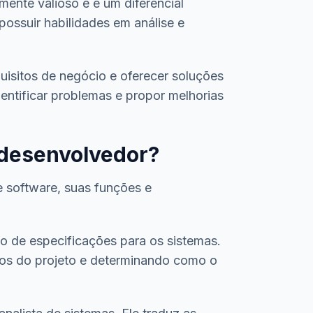
nte valioso e é um diferencial
possuir habilidades em análise e
uisitos de negócio e oferecer soluções
entificar problemas e propor melhorias
o desenvolvedor?
 software, suas funções e
ão de especificações para os sistemas.
itos do projeto e determinando como o