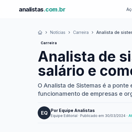
analistas
.com.br
Aç
Notícias
Carreira
Analista de siste
Início
Carreira
Analista de s
salário e com
O Analista de Sistemas é a pont
funcionamento de empresas e org
Por Equipe Analistas
EQ
Equipe Editorial
·
Publicado em
30/03/2024
· 