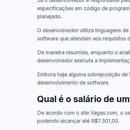
Já o desenvolvedor é responsável pela
especificações em código de programa
planejado.
O desenvolvedor utiliza linguagens de
software que atendam aos requisitos de
De maneira resumida, enquanto o anal
desenvolvedor executa a implementaçã
Embora haja alguma sobreposição de t
desenvolvimento de software.
Qual é o salário de um
De acordo com o site Vagas.com, o sal
podendo alcançar até R$7.301,00.