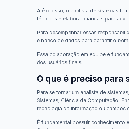
Além disso, o analista de sistemas ta
técnicos e elaborar manuais para auxil
Para desempenhar essas responsabilid
e banco de dados para garantir o bom
Essa colaboração em equipe é fundame
dos usuários finais.
O que é preciso para 
Para se tornar um analista de sistema
Sistemas, Ciência da Computação, Eng
tecnologia da informação ou campos si
É fundamental possuir conhecimento 