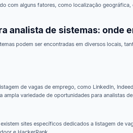
rdo com alguns fatores, como localização geográfica, 
a analista de sistemas: onde 
temas podem ser encontradas em diversos locais, tanto
 listagem de vagas de emprego, como LinkedIn, Indeed
ampla variedade de oportunidades para analistas de
existem sites específicos dedicados a listagem de va
sdoor e HackerRank.