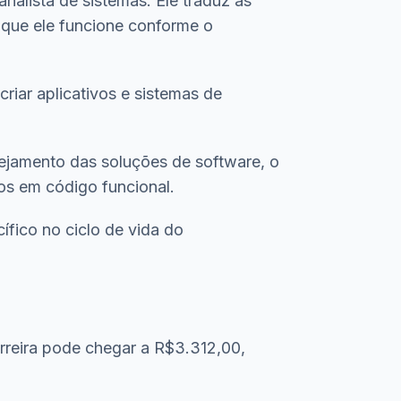
alista de sistemas. Ele traduz as
 que ele funcione conforme o
riar aplicativos e sistemas de
ejamento das soluções de software, o
os em código funcional.
fico no ciclo de vida do
arreira pode chegar a R$3.312,00,