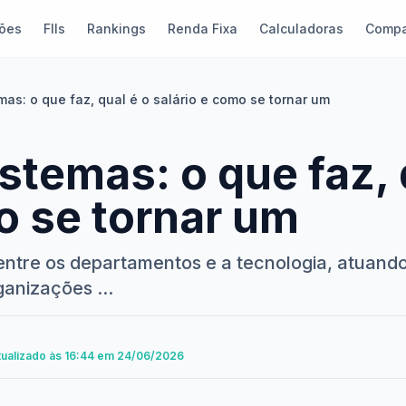
ões
FIIs
Rankings
Renda Fixa
Calculadoras
Compa
mas: o que faz, qual é o salário e como se tornar um
istemas: o que faz, 
o se tornar um
e entre os departamentos e a tecnologia, atua
anizações ...
Atualizado às 16:44 em 24/06/2026