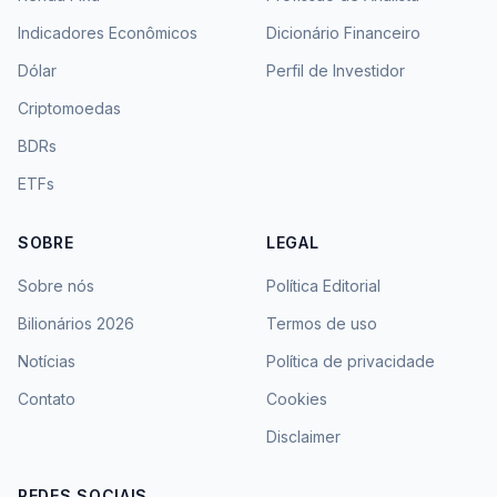
Indicadores Econômicos
Dicionário Financeiro
Dólar
Perfil de Investidor
Criptomoedas
BDRs
ETFs
SOBRE
LEGAL
Sobre nós
Política Editorial
Bilionários 2026
Termos de uso
Notícias
Política de privacidade
Contato
Cookies
Disclaimer
REDES SOCIAIS