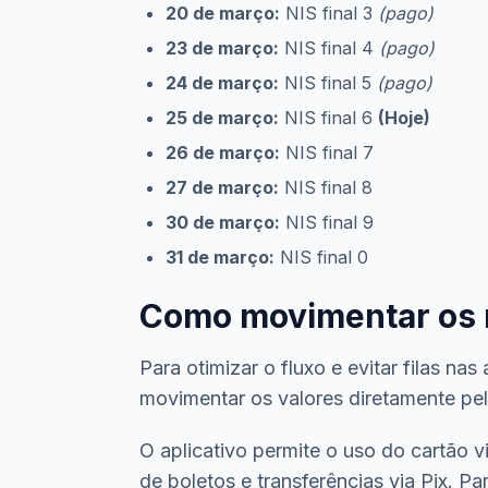
20 de março:
NIS final 3
(pago)
23 de março:
NIS final 4
(pago)
24 de março:
NIS final 5
(pago)
25 de março:
NIS final 6
(Hoje)
26 de março:
NIS final 7
27 de março:
NIS final 8
30 de março:
NIS final 9
31 de março:
NIS final 0
Como movimentar os 
Para otimizar o fluxo e evitar filas n
movimentar os valores diretamente pel
O aplicativo permite o uso do cartão 
de boletos e transferências via Pix. P