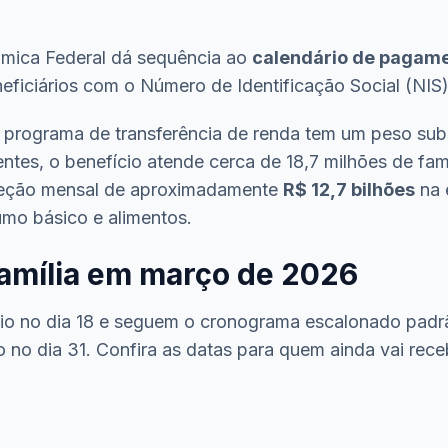
nômica Federal dá sequência ao
calendário de pagame
neficiários com o Número de Identificação Social (NIS
programa de transferência de renda tem um peso subs
ntes, o benefício atende cerca de 18,7 milhões de fa
njeção mensal de aproximadamente
R$ 12,7 bilhões
na 
umo básico e alimentos.
Família em março de 2026
io no dia 18 e seguem o cronograma escalonado padr
o no dia 31. Confira as datas para quem ainda vai rece