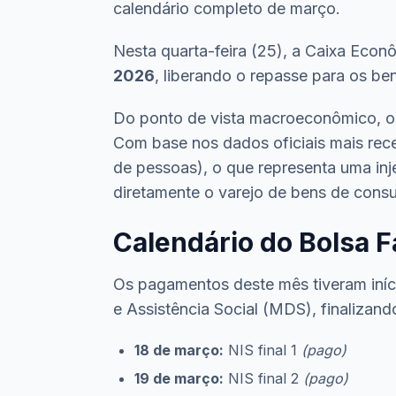
calendário completo de março.
Nesta quarta-feira (25), a Caixa Eco
2026
, liberando o repasse para os be
Do ponto de vista macroeconômico, o 
Com base nos dados oficiais mais rece
de pessoas), o que representa uma i
diretamente o varejo de bens de cons
Calendário do Bolsa 
Os pagamentos deste mês tiveram iníc
e Assistência Social (MDS), finalizand
18 de março:
NIS final 1
(pago)
19 de março:
NIS final 2
(pago)