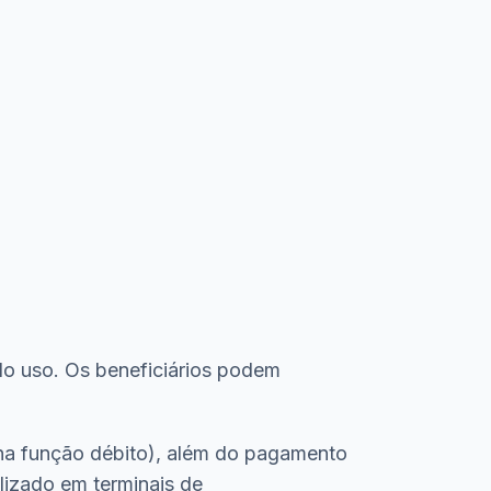
 do uso. Os beneficiários podem
(na função débito), além do pagamento
alizado em terminais de