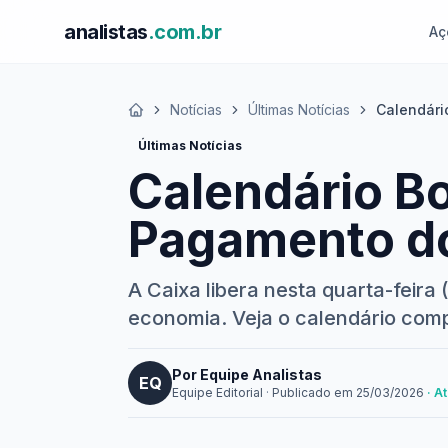
analistas
.com.br
Aç
Notícias
Últimas Notícias
Calendári
Início
Últimas Notícias
Calendário Bo
Pagamento do 
A Caixa libera nesta quarta-feira 
economia. Veja o calendário com
Por Equipe Analistas
EQ
Equipe Editorial
·
Publicado em
25/03/2026
· A