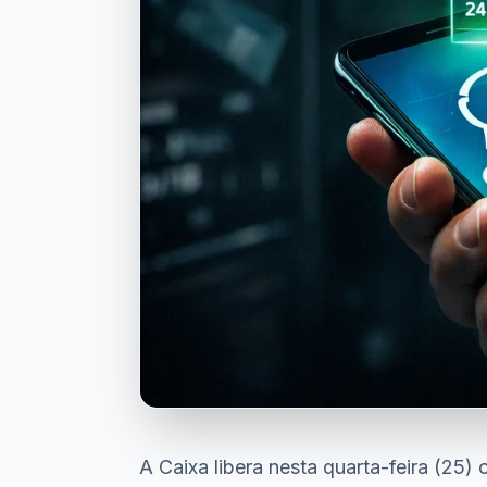
A Caixa libera nesta quarta-feira (25) 