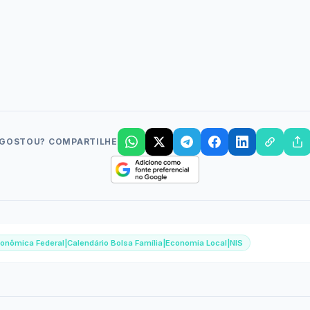
GOSTOU? COMPARTILHE
Econômica Federal|Calendário Bolsa Família|Economia Local|NIS