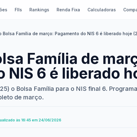
ões
FIIs
Rankings
Renda Fixa
Calculadoras
Compa
o Bolsa Família de março: Pagamento do NIS 6 é liberado hoje (
lsa Família de mar
NIS 6 é liberado ho
(25) o Bolsa Família para o NIS final 6. Programa
pleto de março.
tualizado às 16:45 em 24/06/2026