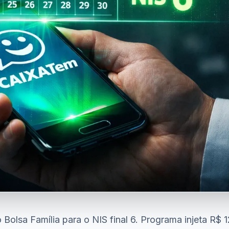
o Bolsa Família para o NIS final 6. Programa injeta R$ 