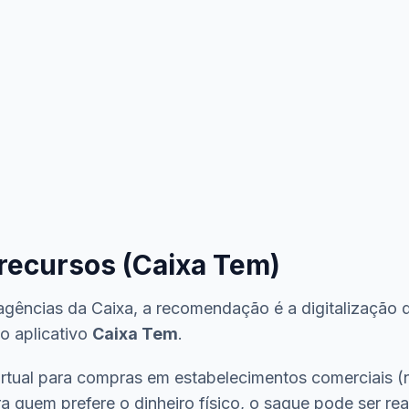
recursos (Caixa Tem)
as agências da Caixa, a recomendação é a digitalização
o aplicativo
Caixa Tem
.
virtual para compras em estabelecimentos comerciais 
ara quem prefere o dinheiro físico, o saque pode ser re