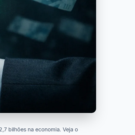
12,7 bilhões na economia. Veja o