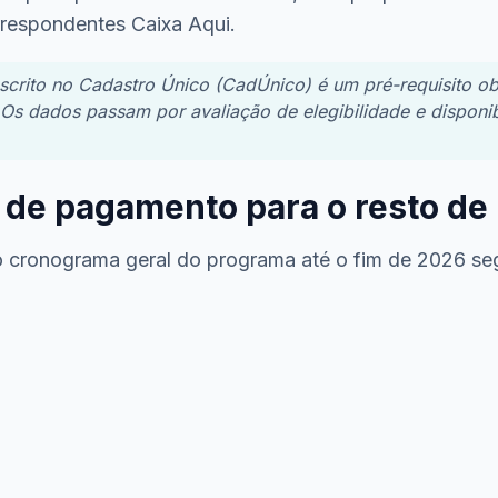
rrespondentes Caixa Aqui.
nscrito no Cadastro Único (CadÚnico) é um pré-requisito ob
Os dados passam por avaliação de elegibilidade e disponib
s de pagamento para o resto de
 o cronograma geral do programa até o fim de 2026 se