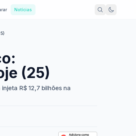
rar
Notícias
25)
ço:
je (25)
 injeta R$ 12,7 bilhões na