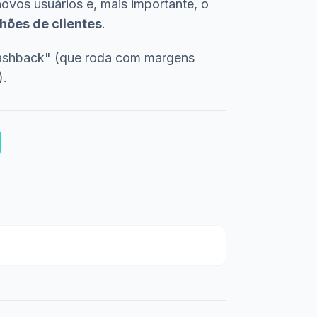
 novos usuários e, mais importante, o
hões de clientes
.
/cashback" (que roda com margens
).