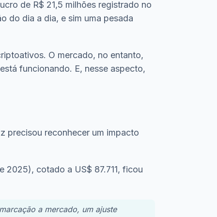
 lucro de R$ 21,5 milhões registrado no
o do dia a dia, e sim uma pesada
criptoativos. O mercado, no entanto,
está funcionando. E, nesse aspecto,
iuz precisou reconhecer um impacto
 2025), cotado a US$ 87.711, ficou
 marcação a mercado, um ajuste