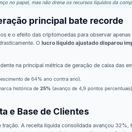
anço no papel, mas não drena os recursos líquidos da comp
ração principal bate recorde
ios e o efeito das criptomoedas para observar apenas
 drasticamente. O
lucro líquido ajustado disparou 
idente na principal métrica de geração de caixa das e
rescimento de 64% ano contra ano).
marca histórica de
25%
(avanço de 4,9 pontos percentuais),
a e Base de Clientes
ração. A receita líquida consolidada avançou 32%, t