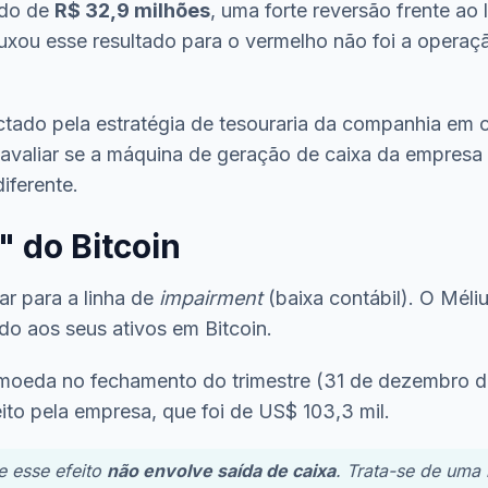
ado de
R$ 32,9 milhões
, uma forte reversão frente ao
ou esse resultado para o vermelho não foi a operaçã
actado pela estratégia de tesouraria da companhia em 
avaliar se a máquina de geração de caixa da empresa 
iferente.
 do Bitcoin
ar para a linha de
impairment
(baixa contábil). O Mél
do aos seus ativos em Bitcoin.
omoeda no fechamento do trimestre (31 de dezembro de
ito pela empresa, que foi de US$ 103,3 mil.
e esse efeito
não envolve saída de caixa
. Trata-se de uma