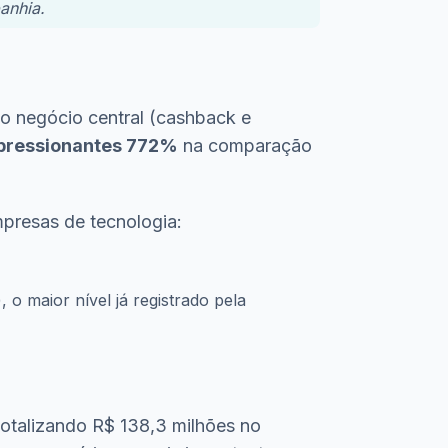
anhia.
 o negócio central (cashback e
impressionantes 772%
na comparação
mpresas de tecnologia:
 o maior nível já registrado pela
otalizando R$ 138,3 milhões no