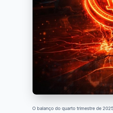
O balanço do quarto trimestre de 202