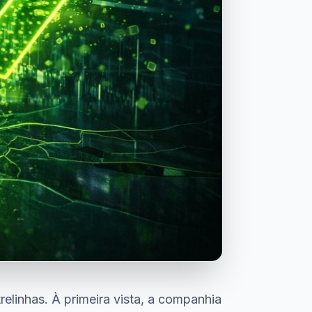
trelinhas. À primeira vista, a companhia