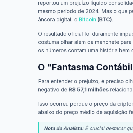
reportou um prejuízo líquido consolid
mesmo período de 2024. Mas o que pux
âncora digital: o
Bitcoin
(BTC)
.
O resultado oficial foi duramente imp
costuma olhar além da manchete para 
os números contam uma história bem d
O "Fantasma Contábil"
Para entender o prejuízo, é preciso olh
negativo de
R$ 57,1 milhões
relaciona
Isso ocorreu porque o preço da cript
abaixo do preço médio de aquisição fe
Nota do Analista:
É crucial destacar qu