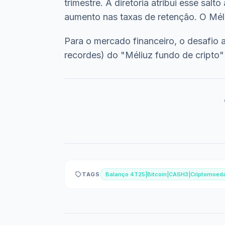
trimestre. A diretoria atribui esse sal
aumento nas taxas de retenção. O Mé
Para o mercado financeiro, o desafio
recordes) do "Méliuz fundo de cripto" 
TAGS
Balanço 4T25|Bitcoin|CASH3|Criptomoe