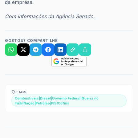
da empresa.
Com informações da Agência Senado.
GOSTOU? COMPARTILHE
TAGS
Combustíveis|Diesel|Governo Federal|Guerra no
Irã|Inflação|Petróleo|PIS/Cofins