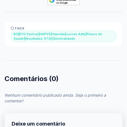
TAGS
B3|BTG Pactual|HAPV3|Hapvida|Luccas Adib|Planos de
Saúde|Resultados 4T25|Sinistralidade
Comentários (0)
Nenhum comentário publicado ainda. Seja o primeiro a
comentar!
Deixe um comentário