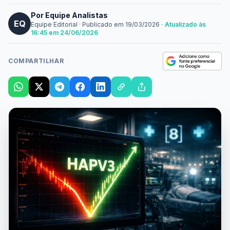
Por Equipe Analistas
EQ
Equipe Editorial
·
Publicado em
19/03/2026
· Atualizado às
16:45 em 24/06/2026
COMPARTILHAR