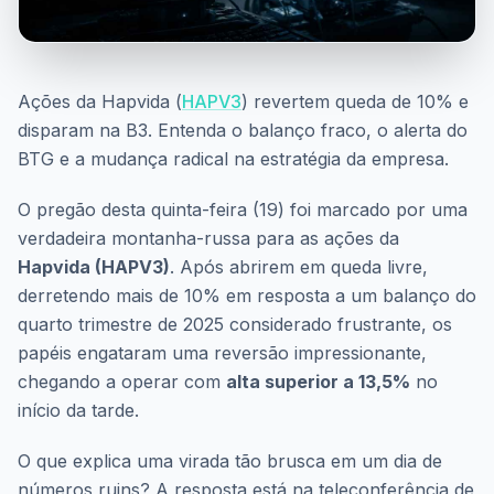
Ações da Hapvida (
HAPV3
) revertem queda de 10% e
disparam na B3. Entenda o balanço fraco, o alerta do
BTG e a mudança radical na estratégia da empresa.
O pregão desta quinta-feira (19) foi marcado por uma
verdadeira montanha-russa para as ações da
Hapvida (HAPV3)
. Após abrirem em queda livre,
derretendo mais de 10% em resposta a um balanço do
quarto trimestre de 2025 considerado frustrante, os
papéis engataram uma reversão impressionante,
chegando a operar com
alta superior a 13,5%
no
início da tarde.
O que explica uma virada tão brusca em um dia de
números ruins? A resposta está na teleconferência de