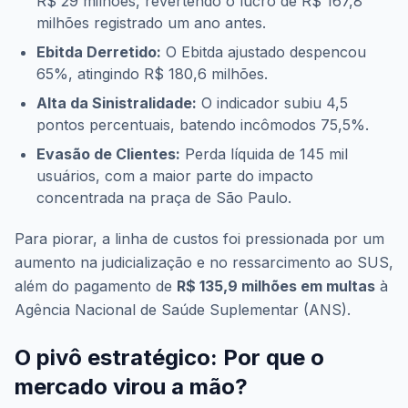
R$ 29 milhões, revertendo o lucro de R$ 167,8
milhões registrado um ano antes.
Ebitda Derretido:
O Ebitda ajustado despencou
65%, atingindo R$ 180,6 milhões.
Alta da Sinistralidade:
O indicador subiu 4,5
pontos percentuais, batendo incômodos 75,5%.
Evasão de Clientes:
Perda líquida de 145 mil
usuários, com a maior parte do impacto
concentrada na praça de São Paulo.
Para piorar, a linha de custos foi pressionada por um
aumento na judicialização e no ressarcimento ao SUS,
além do pagamento de
R$ 135,9 milhões em multas
à
Agência Nacional de Saúde Suplementar (ANS).
O pivô estratégico: Por que o
mercado virou a mão?