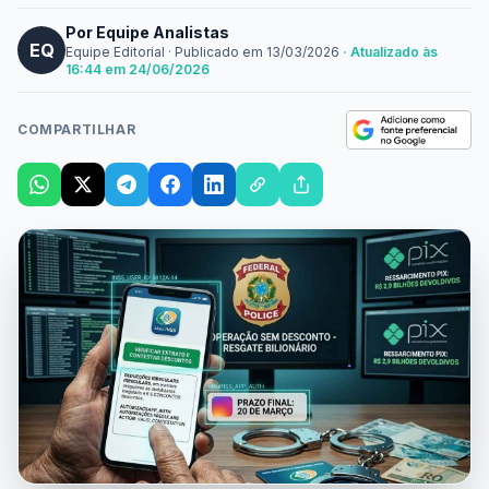
Por Equipe Analistas
EQ
Equipe Editorial
·
Publicado em
13/03/2026
· Atualizado às
16:44 em 24/06/2026
COMPARTILHAR