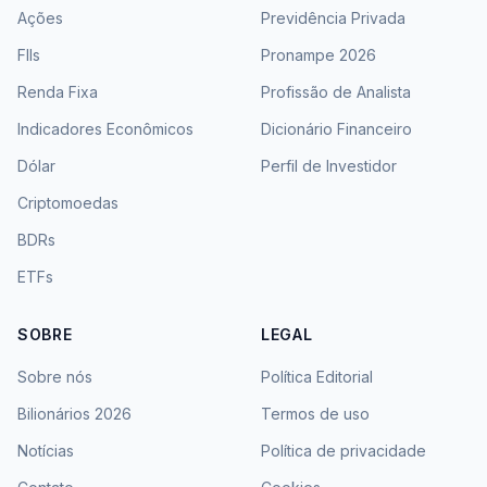
Ações
Previdência Privada
FIIs
Pronampe 2026
Renda Fixa
Profissão de Analista
Indicadores Econômicos
Dicionário Financeiro
Dólar
Perfil de Investidor
Criptomoedas
BDRs
ETFs
SOBRE
LEGAL
Sobre nós
Política Editorial
Bilionários 2026
Termos de uso
Notícias
Política de privacidade