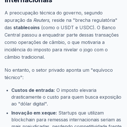
A preocupação técnica do governo, segundo
apuração da
Reuters
, reside na "brecha regulatória"
das
stablecoins
(como o USDT e USDC). O Banco
Central passou a enquadrar parte dessas transações
como operações de câmbio, o que motivaria a
incidência do imposto para nivelar o jogo com o
câmbio tradicional.
No entanto, o setor privado aponta um "equívoco
técnico":
Custos de entrada:
O imposto elevaria
drasticamente o custo para quem busca exposição
ao "dólar digital".
Inovação em xeque:
Startups que utilizam
blockchain para remessas internacionais seriam as
mais prejudicadas, perdendo competitividade frente