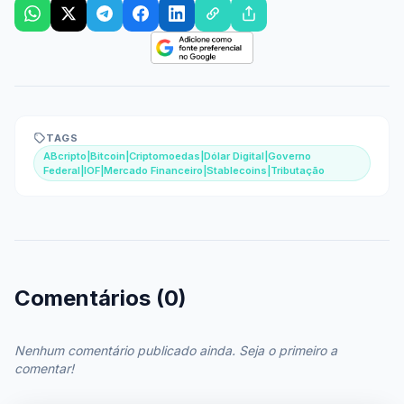
TAGS
ABcripto|Bitcoin|Criptomoedas|Dólar Digital|Governo
Federal|IOF|Mercado Financeiro|Stablecoins|Tributação
Comentários (0)
Nenhum comentário publicado ainda. Seja o primeiro a
comentar!