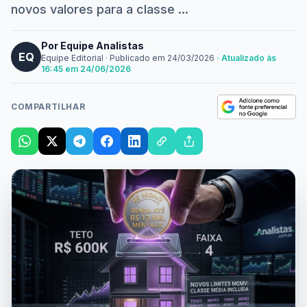
novos valores para a classe ...
Por Equipe Analistas
EQ
Equipe Editorial
·
Publicado em
24/03/2026
· Atualizado às
16:45 em 24/06/2026
COMPARTILHAR