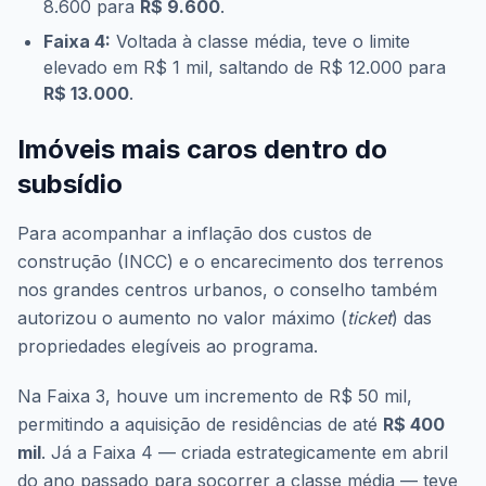
8.600 para
R$ 9.600
.
Faixa 4:
Voltada à classe média, teve o limite
elevado em R$ 1 mil, saltando de R$ 12.000 para
R$ 13.000
.
Imóveis mais caros dentro do
subsídio
Para acompanhar a inflação dos custos de
construção (INCC) e o encarecimento dos terrenos
nos grandes centros urbanos, o conselho também
autorizou o aumento no valor máximo (
ticket
) das
propriedades elegíveis ao programa.
Na Faixa 3, houve um incremento de R$ 50 mil,
permitindo a aquisição de residências de até
R$ 400
mil
. Já a Faixa 4 — criada estrategicamente em abril
do ano passado para socorrer a classe média — teve