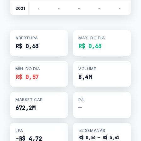
2021
-
-
-
-
-
-
ABERTURA
MÁX. DO DIA
R$ 0,63
R$ 0,63
MÍN. DO DIA
VOLUME
R$ 0,57
8,4M
MARKET CAP
P/L
672,2M
—
LPA
52 SEMANAS
R$ 0,54 — R$ 5,41
-R$ 4,72