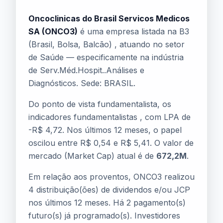
Oncoclinicas do Brasil Servicos Medicos
SA (ONCO3)
é uma empresa listada na B3
(Brasil, Bolsa, Balcão) , atuando no setor
de Saúde — especificamente na indústria
de Serv.Méd.Hospit..Análises e
Diagnósticos. Sede: BRASIL.
Do ponto de vista fundamentalista, os
indicadores fundamentalistas , com LPA de
-R$ 4,72. Nos últimos 12 meses, o papel
oscilou entre R$ 0,54 e R$ 5,41. O valor de
mercado (Market Cap) atual é de
672,2M
.
Em relação aos proventos, ONCO3 realizou
4 distribuição(ões) de dividendos e/ou JCP
nos últimos 12 meses. Há 2 pagamento(s)
futuro(s) já programado(s). Investidores