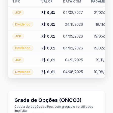
TIPO
VALOR
DATA COM
PAGAMENTO
R$ 0,01
04/02/2027
21/02/2027
JCP
R$ 0,01
04/11/2026
19/11/2026
Dividendo
R$ 0,01
04/05/2026
19/05/2026
JCP
R$ 0,01
04/02/2026
19/02/2026
Dividendo
R$ 0,01
04/11/2025
19/11/2025
JCP
R$ 0,01
04/08/2025
19/08/2025
Dividendo
Grade de Opções (ONCO3)
Cadeia de opções call/put com gregas e volatilidade
implícita