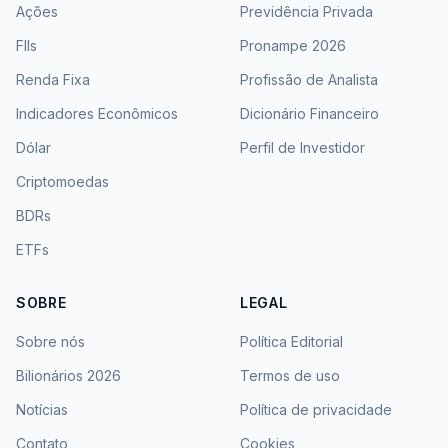
Ações
Previdência Privada
FIIs
Pronampe 2026
Renda Fixa
Profissão de Analista
Indicadores Econômicos
Dicionário Financeiro
Dólar
Perfil de Investidor
Criptomoedas
BDRs
ETFs
SOBRE
LEGAL
Sobre nós
Política Editorial
Bilionários 2026
Termos de uso
Notícias
Política de privacidade
Contato
Cookies