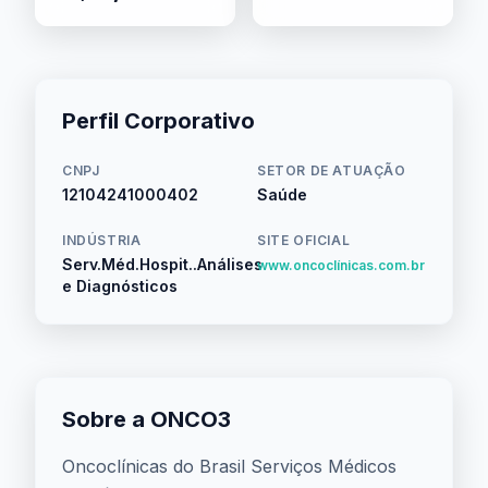
Perfil Corporativo
CNPJ
SETOR DE ATUAÇÃO
12104241000402
Saúde
INDÚSTRIA
SITE OFICIAL
Serv.Méd.Hospit..Análises
www.oncoclínicas.com.br
e Diagnósticos
Sobre a ONCO3
Oncoclínicas do Brasil Serviços Médicos