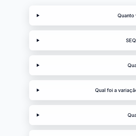
Quanto 
SEQ
Qua
Qual foi a variaç
Qua