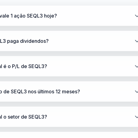
vale 1 ação SEQL3 hoje?
L3 paga dividendos?
l é o P/L de SEQL3?
ão de SEQL3 nos últimos 12 meses?
l o setor de SEQL3?