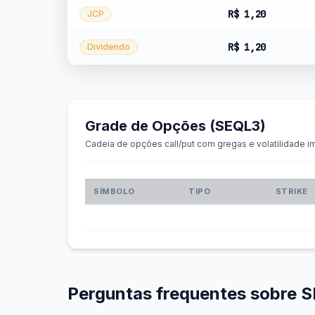
R$ 1,20
JCP
R$ 1,20
Dividendo
Grade de Opções (SEQL3)
Cadeia de opções call/put com gregas e volatilidade im
SÍMBOLO
TIPO
STRIKE
Perguntas frequentes sobre 