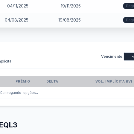
04/11/2025
19/11/2025
Pag
04/08/2025
19/08/2025
Pag
Vencimento:
plícita
PRÊMIO
DELTA
VOL. IMPLÍCITA (IV)
Carregando opções…
SEQL3