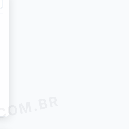
.COM.BR