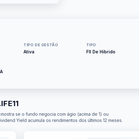
TIPO DE GESTÃO
TIPO
Ativa
FII De Hibrido
A
IFE11
 mostra se o fundo negocia com ágio (acima de 1) ou
Dividend Yield acumula os rendimentos dos últimos 12 meses.