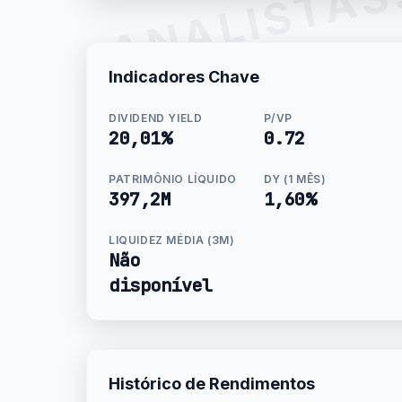
ANALISTAS
Indicadores Chave
DIVIDEND YIELD
P/VP
20,01%
0.72
PATRIMÔNIO LÍQUIDO
DY (1 MÊS)
397,2M
1,60%
LIQUIDEZ MÉDIA (3M)
Não
disponível
Histórico de Rendimentos