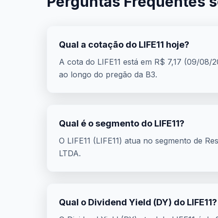
Perguntas Frequentes s
Qual a cotação do LIFE11 hoje?
A cota do LIFE11 está em R$ 7,17 (09/08/2
ao longo do pregão da B3.
Qual é o segmento do LIFE11?
O LIFE11 (LIFE11) atua no segmento de Re
LTDA.
Qual o Dividend Yield (DY) do LIFE11?