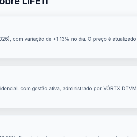
obre LIFE11
026), com variação de +1,13% no dia. O preço é atualizado
sidencial, com gestão ativa, administrado por VÓRTX DTVM