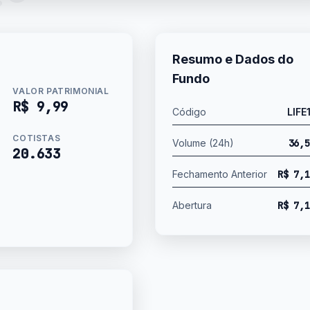
.COM.BR
Resumo e Dados do
Fundo
VALOR PATRIMONIAL
R$ 9,99
Código
LIFE
COTISTAS
Volume (24h)
36,5
20.633
Fechamento Anterior
R$ 7,1
Abertura
R$ 7,1