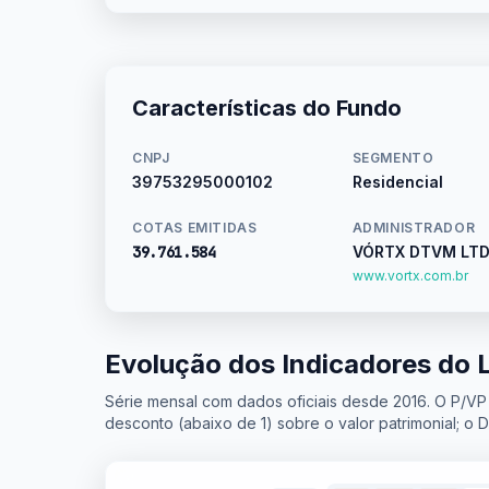
Características do Fundo
CNPJ
SEGMENTO
39753295000102
Residencial
COTAS EMITIDAS
ADMINISTRADOR
39.761.584
VÓRTX DTVM LTD
www.vortx.com.br
Evolução dos Indicadores do L
Série mensal com dados oficiais desde 2016. O P/VP
desconto (abaixo de 1) sobre o valor patrimonial; o 