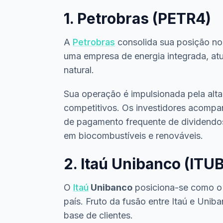
1. Petrobras (PETR4)
A
Petrobras
consolida sua posição no 
uma empresa de energia integrada, atu
natural.
Sua operação é impulsionada pela alt
competitivos. Os investidores acompan
de pagamento frequente de dividendos
em biocombustíveis e renováveis.
2. Itaú Unibanco (ITU
O
Itaú
Unibanco
posiciona-se como o m
país. Fruto da fusão entre Itaú e Uni
base de clientes.