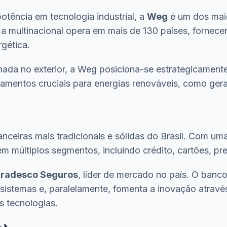
ência em tecnologia industrial, a
Weg
é um dos maio
, a multinacional opera em mais de 130 países, fornec
rgética.
inada no exterior, a Weg posiciona-se estrategicament
amentos cruciais para energias renováveis, como gerad
anceiras mais tradicionais e sólidas do Brasil. Com u
m múltiplos segmentos, incluindo crédito, cartões, pre
radesco Seguros
, líder de mercado no país. O banc
 sistemas e, paralelamente, fomenta a inovação atrav
s tecnologias.