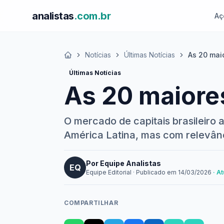
analistas
.com.br
Aç
Notícias
Últimas Notícias
As 20 mai
Início
Últimas Notícias
As 20 maiore
O mercado de capitais brasileiro 
América Latina, mas com relevânc
Por Equipe Analistas
EQ
Equipe Editorial
·
Publicado em
14/03/2026
· A
COMPARTILHAR