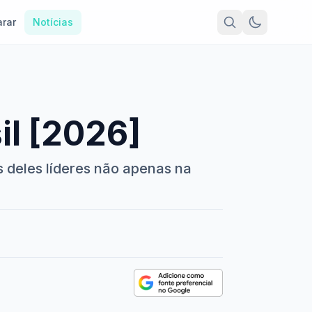
rar
Notícias
il [2026]
s deles líderes não apenas na