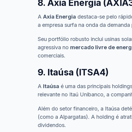
8. Axia Energia (AXIA
A
Axia Energia
destaca-se pelo rápido
a empresa surfa na onda da demanda po
Seu portfólio robusto inclui usinas so
agressiva no
mercado livre de energ
comerciais.
9. Itaúsa (ITSA4)
A
Itaúsa
é uma das principais holdings
relevante no Itaú Unibanco, a companhi
Além do setor financeiro, a Itaúsa det
(como a Alpargatas). A holding é atrat
dividendos.