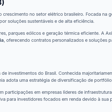
3)
 crescimento no setor elétrico brasileiro. Focada na 
r soluções sustentáveis e de alta eficiência.
lares, parques eólicos e geração térmica eficiente. A 
ia
, oferecendo contratos personalizados e soluções p
 de investimentos do Brasil. Conhecida majoritariamen
a adota uma estratégia de diversificação de portfólio
ém participações em empresas líderes de infraestrutura
iva para investidores focados em renda devido à sua po