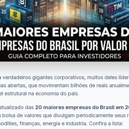
a verdadeiros gigantes corporativos, muitos deles líd
ias abertas, que movimentam bilhões de reais anual
 estrutural na economia do país.
 atualizado das
20 maiores empresas do Brasil em 
bolsa de valores que divulgam periodicamente seus re
ties, finanças, energia e indústria. Confira a lista: