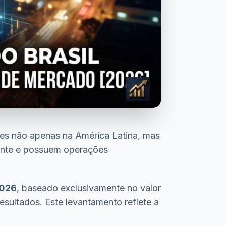
eres não apenas na América Latina, mas
mente e possuem operações
2026
, baseado exclusivamente no valor
sultados. Este levantamento reflete a