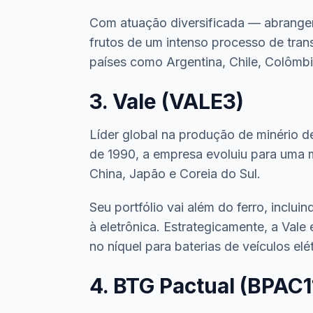
Com atuação diversificada — abrangend
frutos de um intenso processo de tran
países como Argentina, Chile, Colômb
3. Vale (VALE3)
Líder global na produção de minério de
de 1990, a empresa evoluiu para uma 
China, Japão e Coreia do Sul.
Seu portfólio vai além do ferro, inclu
à eletrônica. Estrategicamente, a Val
no níquel para baterias de veículos elét
4. BTG Pactual (BPAC1