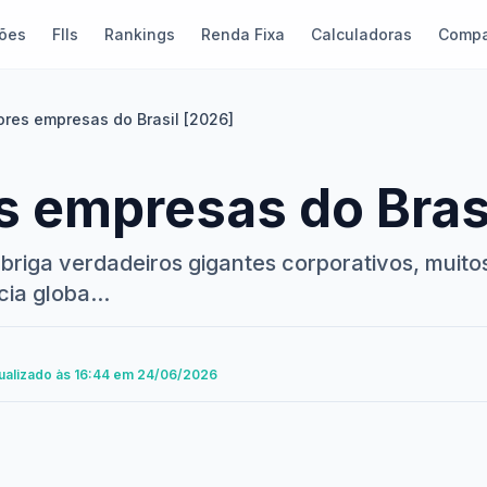
ões
FIIs
Rankings
Renda Fixa
Calculadoras
Compa
ores empresas do Brasil [2026]
s empresas do Bras
abriga verdadeiros gigantes corporativos, muito
ia globa...
tualizado às 16:44 em 24/06/2026