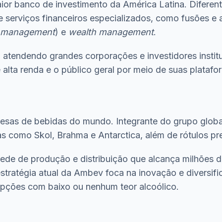
r banco de investimento da América Latina. Diferente
e serviços financeiros especializados, como fusões e 
 management
) e
wealth management
.
o atendendo grandes corporações e investidores insti
alta renda e o público geral por meio de suas platafor
resas de bebidas do mundo. Integrante do grupo glob
s como Skol, Brahma e Antarctica, além de rótulos pr
rede de produção e distribuição que alcança milhões 
estratégia atual da Ambev foca na inovação e diversi
opções com baixo ou nenhum teor alcoólico.