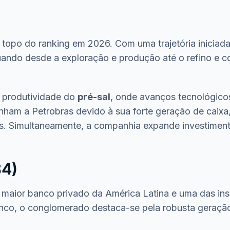
topo do ranking em 2026. Com uma trajetória iniciada
ando desde a exploração e produção até o refino e c
a produtividade do
pré-sal
, onde avanços tecnológicos
ham a Petrobras devido à sua forte geração de caixa, 
. Simultaneamente, a companhia expande investiment
B4)
aior banco privado da América Latina e uma das insti
banco, o conglomerado destaca-se pela robusta geração