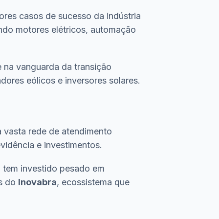
res casos de sucesso da indústria
endo motores elétricos, automação
e na vanguarda da transição
ores eólicos e inversores solares.
ma vasta rede de atendimento
vidência e investimentos.
o tem investido pesado em
és do
Inovabra
, ecossistema que