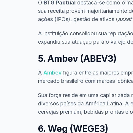
O
BTG Pactual
destaca-se como o maio
sua receita provém majoritariamente d
ações (IPOs), gestão de ativos (
asset
A instituição consolidou sua reputaçã
expandiu sua atuação para o varejo de 
5. Ambev (ABEV3)
A
Ambev
figura entre as maiores emp
mercado brasileiro com marcas icônica
Sua força reside em uma capilarizada 
diversos países da América Latina. A 
cervejas premium, bebidas prontas e 
6. Weg (WEGE3)