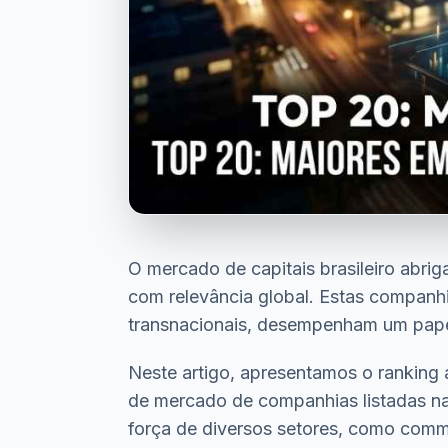
O mercado de capitais brasileiro abrig
com relevância global. Estas companh
transnacionais, desempenham um papel
Neste artigo, apresentamos o ranking
de mercado de companhias listadas na 
força de diversos setores, como commodi