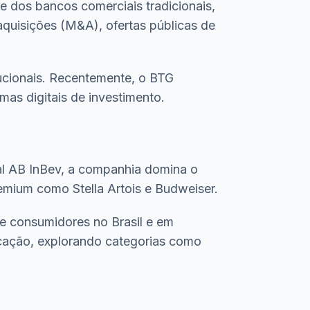
 dos bancos comerciais tradicionais,
aquisições (M&A), ofertas públicas de
tucionais. Recentemente, o BTG
mas digitais de investimento.
al AB InBev, a companhia domina o
emium como Stella Artois e Budweiser.
de consumidores no Brasil e em
ficação, explorando categorias como