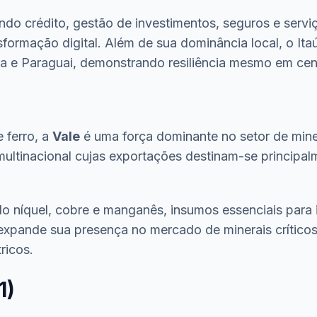
o crédito, gestão de investimentos, seguros e serviç
sformação digital. Além de sua dominância local, o I
ia e Paraguai, demonstrando resiliência mesmo em cen
 ferro, a
Vale
é uma força dominante no setor de mine
multinacional cujas exportações destinam-se principa
indo níquel, cobre e manganês, insumos essenciais para 
e expande sua presença no mercado de minerais críticos
ricos.
1)