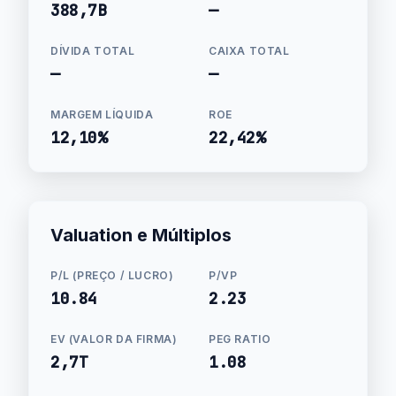
388,7B
—
DÍVIDA TOTAL
CAIXA TOTAL
—
—
MARGEM LÍQUIDA
ROE
12,10%
22,42%
Valuation e Múltiplos
P/L (PREÇO / LUCRO)
P/VP
10.84
2.23
EV (VALOR DA FIRMA)
PEG RATIO
2,7T
1.08