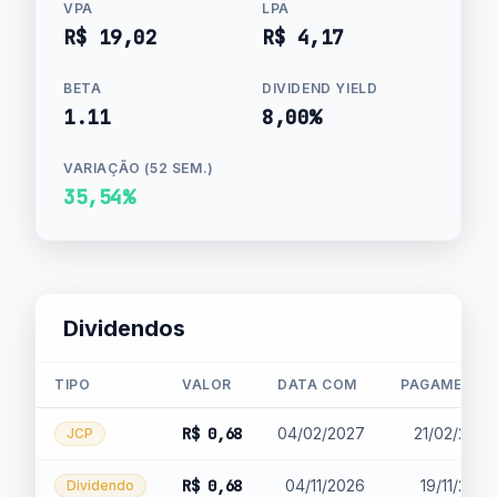
VPA
LPA
R$ 19,02
R$ 4,17
BETA
DIVIDEND YIELD
1.11
8,00%
VARIAÇÃO (52 SEM.)
35,54%
Dividendos
TIPO
VALOR
DATA COM
PAGAMENTO
R$ 0,68
04/02/2027
21/02/2027
JCP
R$ 0,68
04/11/2026
19/11/2026
Dividendo