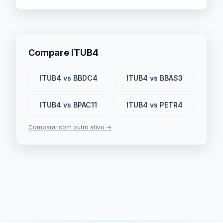
Compare ITUB4
ITUB4 vs BBDC4
ITUB4 vs BBAS3
ITUB4 vs BPAC11
ITUB4 vs PETR4
Comparar com outro ativo →