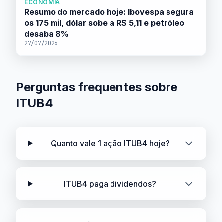
ECONOMIA
Resumo do mercado hoje: Ibovespa segura
os 175 mil, dólar sobe a R$ 5,11 e petróleo
desaba 8%
27/07/2026
Perguntas frequentes sobre
ITUB4
Quanto vale 1 ação ITUB4 hoje?
ITUB4 paga dividendos?