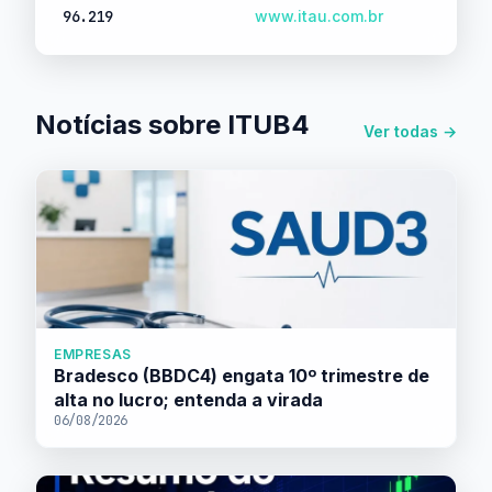
96.219
www.itau.com.br
Notícias sobre ITUB4
Ver todas →
EMPRESAS
Bradesco (BBDC4) engata 10º trimestre de
alta no lucro; entenda a virada
06/08/2026