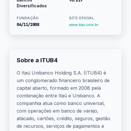
96.219
Diversificados
FUNDAÇÃO
SITE OFICIAL
04/11/2008
www.itau.com.br
Sobre a ITUB4
O Itaú Unibanco Holding S.A. (ITUB4) é
um conglomerado financeiro brasileiro de
capital aberto, formado em 2008 pela
combinação entre Itaú e Unibanco. A
companhia atua como banco universal,
com operações em banco de varejo,
atacado, cartões, crédito, seguros, gestão
de recursos, serviços de pagamentos e