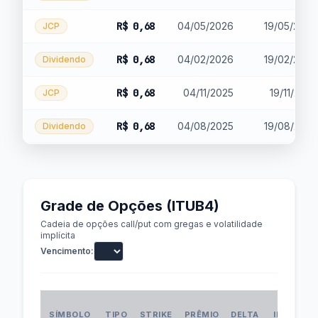
R$ 0,68
04/05/2026
19/05/2026
JCP
R$ 0,68
04/02/2026
19/02/2026
Dividendo
R$ 0,68
04/11/2025
19/11/2025
JCP
R$ 0,68
04/08/2025
19/08/2025
Dividendo
Grade de Opções (ITUB4)
Cadeia de opções call/put com gregas e volatilidade
implícita
Vencimento:
VOL
SÍMBOLO
TIPO
STRIKE
PRÊMIO
DELTA
IMPLÍCIT