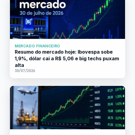
MERCADO FINANCEIRO
Resumo do mercado hoje: Ibovespa sobe
1,9%, dólar cai a R$ 5,06 e big techs puxam
alta
30/07/2026