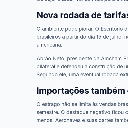
Nova rodada de tarifa
O ambiente pode piorar. O Escritório 
brasileiros a partir do dia 15 de julh
americana.
Abrão Neto, presidente da Amcham Bra
bilateral e defendeu a construção de 
Segundo ele, uma eventual rodada extr
Importações também
O estrago não se limita às vendas bra
semestre. O destaque negativo ficou
menos. Aeronaves e suas partes tamb