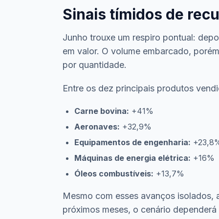
Sinais tímidos de rec
Junho trouxe um respiro pontual: dep
em valor. O volume embarcado, porém,
por quantidade.
Entre os dez principais produtos vendi
Carne bovina:
+41%
Aeronaves:
+32,9%
Equipamentos de engenharia:
+23,8
Máquinas de energia elétrica:
+16%
Óleos combustíveis:
+13,7%
Mesmo com esses avanços isolados, a
próximos meses, o cenário dependerá d