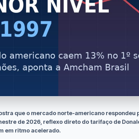
stra que o mercado norte-americano respondeu 
mestre de 2026, reflexo direto do tarifaço de Don
m em ritmo acelerado.