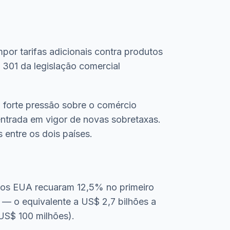
or tarifas adicionais contra produtos
o 301 da legislação comercial
 forte pressão sobre o comércio
entrada em vigor de novas sobretaxas.
 entre os dois países.
s nos EUA recuaram 12,5% no primeiro
— o equivalente a US$ 2,7 bilhões a
US$ 100 milhões).