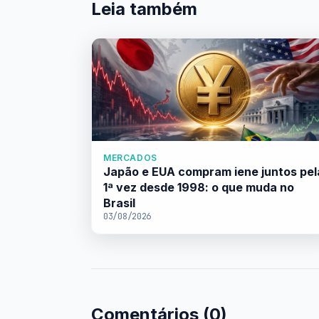
Leia também
MERCADOS
Japão e EUA compram iene juntos pel
1ª vez desde 1998: o que muda no
Brasil
03/08/2026
Comentários (0)