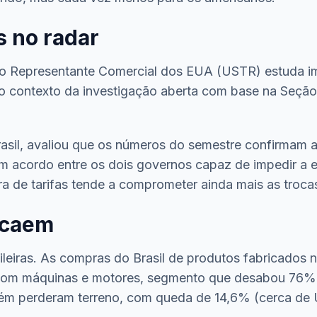
s no radar
do Representante Comercial dos EUA (USTR) estuda imp
o, no contexto da investigação aberta com base na Seçã
sil, avaliou que os números do semestre confirmam a
um acordo entre os dois governos capaz de impedir a 
a de tarifas tende a comprometer ainda mais as trocas
 caem
sileiras. As compras do Brasil de produtos fabricado
 com máquinas e motores, segmento que desabou 76% 
ém perderam terreno, com queda de 14,6% (cerca de 