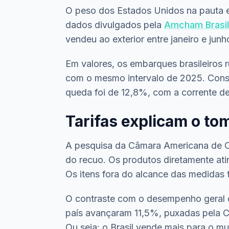
O peso dos Estados Unidos na pauta e
dados divulgados pela
Amcham Brasil
vendeu ao exterior entre janeiro e jun
Em valores, os embarques brasileiros
com o mesmo intervalo de 2025. Consi
queda foi de 12,8%, com a corrente d
Tarifas explicam o to
A pesquisa da Câmara Americana de Co
do recuo. Os produtos diretamente at
Os itens fora do alcance das medida
O contraste com o desempenho geral do
país avançaram 11,5%, puxadas pela 
Ou seja: o Brasil vende mais para o 