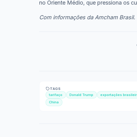
no Oriente Médio, que pressiona os cu
Com informações da Amcham Brasil.
TAGS
tarifaço
Donald Trump
exportações brasilei
China