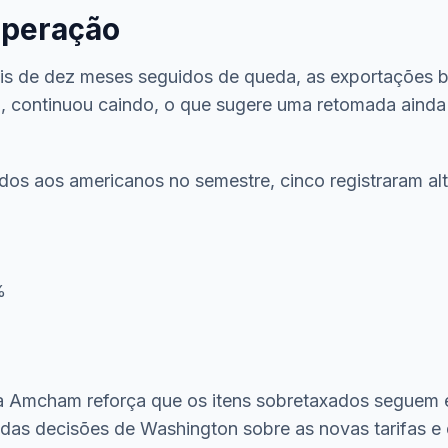
uperação
ois de dez meses seguidos de queda, as exportações 
 continuou caindo, o que sugere uma retomada ainda f
dos aos americanos no semestre, cinco registraram alt
%
 Amcham reforça que os itens sobretaxados seguem em
as decisões de Washington sobre as novas tarifas e d