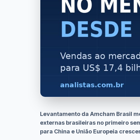
Levantamento da Amcham Brasil mo
externas brasileiras no primeiro se
para China e União Europeia cresce