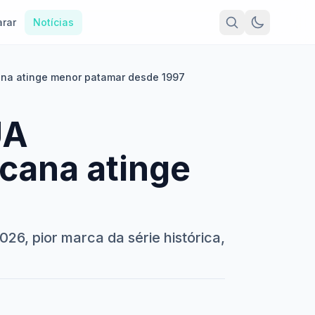
rar
Notícias
ana atinge menor patamar desde 1997
UA
cana atinge
26, pior marca da série histórica,