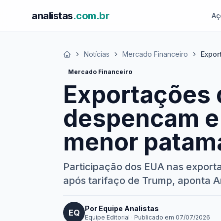
analistas
.com.br
Aç
Notícias
Mercado Financeiro
Expor
Início
Mercado Financeiro
Exportações d
despencam e 
menor patama
Participação dos EUA nas exportaç
após tarifaço de Trump, aponta
Por Equipe Analistas
EQ
Equipe Editorial
·
Publicado em
07/07/2026