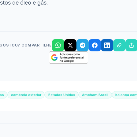
stos de óleo e gás.
GOSTOU? COMPARTILHE
ras
comércio exterior
Estados Unidos
Amcham Brasil
balança com