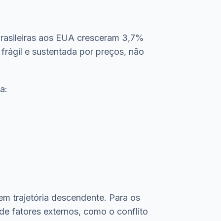
brasileiras aos EUA cresceram 3,7%
rágil e sustentada por preços, não
a:
 trajetória descendente. Para os
e fatores externos, como o conflito