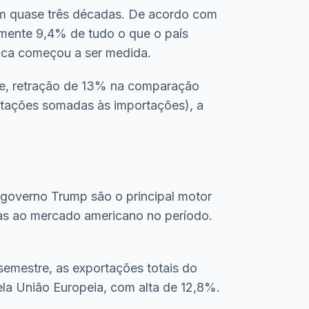
em quase três décadas. De acordo com
omente 9,4% de tudo o que o país
órica começou a ser medida.
tre, retração de 13% na comparação
rtações somadas às importações), a
governo Trump são o principal motor
das ao mercado americano no período.
semestre, as exportações totais do
a União Europeia, com alta de 12,8%.