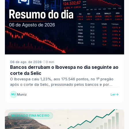
06 de ago. de 2026
·
3 min
Bancos derrubam o Ibovespa no dia seguinte ao
corte da Selic
O Ibovespa caiu 1,23%, aos 175.546 pontos, no 1º pregão
após o corte da Selic, pressionado pelos bancos e por
Nova York. O dólar recuou para a faixa de R$ 5,10.
Muniz
Ler
MU
MERCADO FINANCEIRO