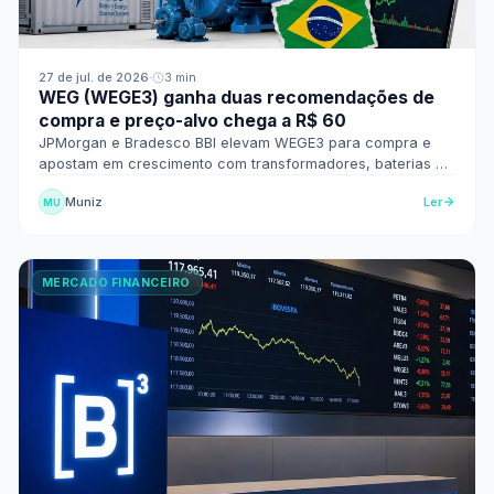
27 de jul. de 2026
·
3 min
WEG (WEGE3) ganha duas recomendações de
compra e preço-alvo chega a R$ 60
JPMorgan e Bradesco BBI elevam WEGE3 para compra e
apostam em crescimento com transformadores, baterias e
data centers.
Muniz
Ler
MU
MERCADO FINANCEIRO