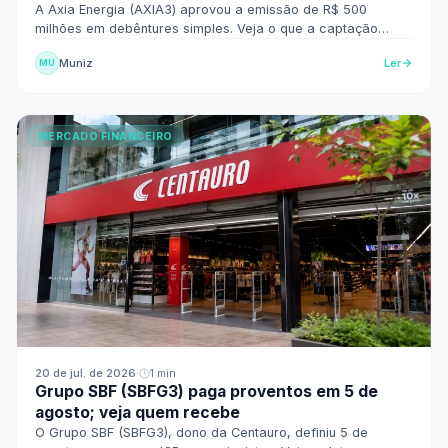
A Axia Energia (AXIA3) aprovou a emissão de R$ 500
milhões em debêntures simples. Veja o que a captação
significa e como a operação foi estruturada.
Muniz
Ler
MU
MERCADO FINANCEIRO
20 de jul. de 2026
·
1 min
Grupo SBF (SBFG3) paga proventos em 5 de
agosto; veja quem recebe
O Grupo SBF (SBFG3), dono da Centauro, definiu 5 de