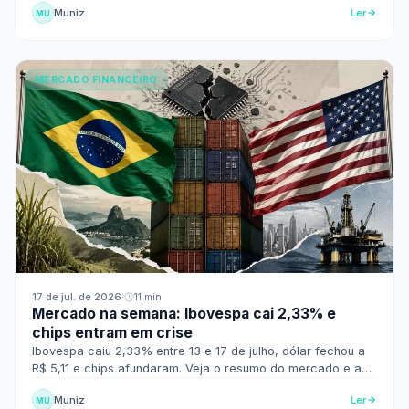
Muniz
Ler
MU
MERCADO FINANCEIRO
17 de jul. de 2026
·
11 min
Mercado na semana: Ibovespa cai 2,33% e
chips entram em crise
Ibovespa caiu 2,33% entre 13 e 17 de julho, dólar fechou a
R$ 5,11 e chips afundaram. Veja o resumo do mercado e a
próxima agenda.
Muniz
Ler
MU