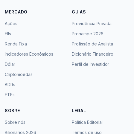
MERCADO
GUIAS
Ações
Previdência Privada
FIIs
Pronampe 2026
Renda Fixa
Profissão de Analista
Indicadores Econômicos
Dicionário Financeiro
Dólar
Perfil de Investidor
Criptomoedas
BDRs
ETFs
SOBRE
LEGAL
Sobre nós
Política Editorial
Bilionários 2026
Termos de uso