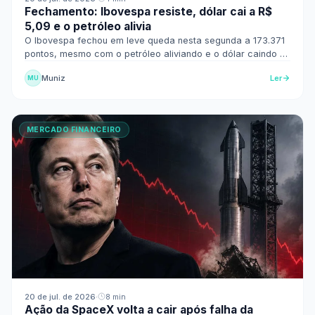
Fechamento: Ibovespa resiste, dólar cai a R$
5,09 e o petróleo alivia
O Ibovespa fechou em leve queda nesta segunda a 173.371
pontos, mesmo com o petróleo aliviando e o dólar caindo a
R$ 5,089. O estrangeiro segue esperando a IA.
Muniz
Ler
MU
MERCADO FINANCEIRO
20 de jul. de 2026
·
8 min
Ação da SpaceX volta a cair após falha da