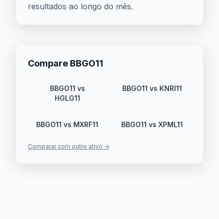
resultados ao longo do mês.
Compare BBGO11
BBGO11 vs
BBGO11 vs KNRI11
HGLG11
BBGO11 vs MXRF11
BBGO11 vs XPML11
Comparar com outro ativo →