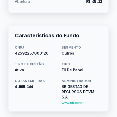
Abertura
R$ 65,22
Características do Fundo
CNPJ
SEGMENTO
42592257000120
Outros
TIPO DE GESTÃO
TIPO
Ativa
FII De Papel
COTAS EMITIDAS
ADMINISTRADOR
4.005.164
BB GESTAO DE
RECURSOS DTVM
S.A.
www.bb.com.br