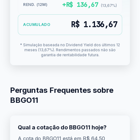
+R$ 136,67
REND. (12M)
(13,67%)
R$ 1.136,67
ACUMULADO
* Simulação baseada no Dividend Yield dos últimos 12
meses (13,67%). Rendimentos passados não são
garantia de rentabilidade futura.
Perguntas Frequentes sobre
BBGO11
Qual a cotação do BBGO11 hoje?
A cota do BBGO11 está em R$ 64,50