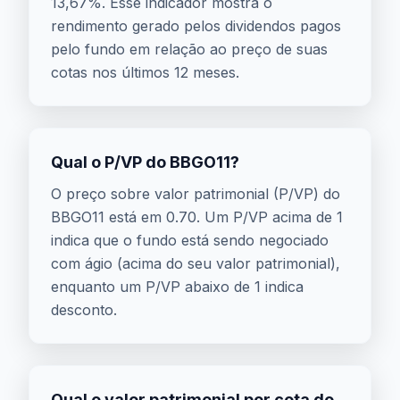
13,67%. Esse indicador mostra o
rendimento gerado pelos dividendos pagos
pelo fundo em relação ao preço de suas
cotas nos últimos 12 meses.
Qual o P/VP do BBGO11?
O preço sobre valor patrimonial (P/VP) do
BBGO11 está em 0.70. Um P/VP acima de 1
indica que o fundo está sendo negociado
com ágio (acima do seu valor patrimonial),
enquanto um P/VP abaixo de 1 indica
desconto.
Qual o valor patrimonial por cota do