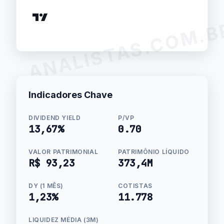
ANALISTAS.COM.B
Indicadores Chave
DIVIDEND YIELD
P/VP
13,67%
0.70
VALOR PATRIMONIAL
PATRIMÔNIO LÍQUIDO
R$ 93,23
373,4M
DY (1 MÊS)
COTISTAS
1,23%
11.778
LIQUIDEZ MÉDIA (3M)