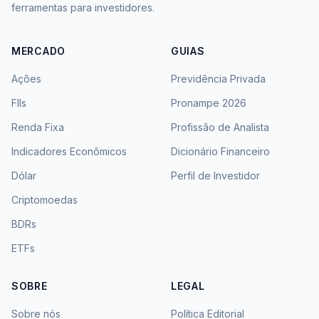
ferramentas para investidores.
MERCADO
GUIAS
Ações
Previdência Privada
FIIs
Pronampe 2026
Renda Fixa
Profissão de Analista
Indicadores Econômicos
Dicionário Financeiro
Dólar
Perfil de Investidor
Criptomoedas
BDRs
ETFs
SOBRE
LEGAL
Sobre nós
Política Editorial