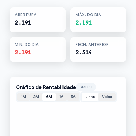
ABERTURA
MÁX. DO DIA
2.191
2.191
MÍN. DO DIA
FECH. ANTERIOR
2.191
2.314
Gráfico de Rentabilidade
SMLL11
1M
3M
6M
1A
5A
Linha
Velas