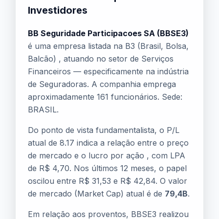
Investidores
BB Seguridade Participacoes SA (BBSE3)
é uma empresa listada na B3 (Brasil, Bolsa,
Balcão) , atuando no setor de Serviços
Financeiros — especificamente na indústria
de Seguradoras. A companhia emprega
aproximadamente 161 funcionários. Sede:
BRASIL.
Do ponto de vista fundamentalista, o P/L
atual de 8.17 indica a relação entre o preço
de mercado e o lucro por ação , com LPA
de R$ 4,70. Nos últimos 12 meses, o papel
oscilou entre R$ 31,53 e R$ 42,84. O valor
de mercado (Market Cap) atual é de
79,4B
.
Em relação aos proventos, BBSE3 realizou