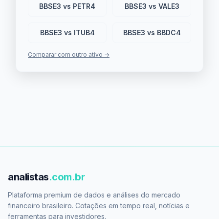
BBSE3 vs PETR4
BBSE3 vs VALE3
BBSE3 vs ITUB4
BBSE3 vs BBDC4
Comparar com outro ativo →
analistas
.com.br
Plataforma premium de dados e análises do mercado
financeiro brasileiro. Cotações em tempo real, notícias e
ferramentas para investidores.