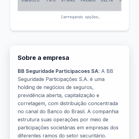
SÍMBOLO
TIPO
STRIKE
PRÊMIO
DELTA
IMPLÍCIT
(IV
Carregando opções…
Sobre a empresa
BB Seguridade Participacoes SA
: A BB
Seguridade Participações S.A. é uma
holding de negócios de seguros,
previdência aberta, capitalização e
corretagem, com distribuição concentrada
no canal do Banco do Brasil. A companhia
estrutura suas operações por meio de
participações societárias em empresas dos
diferentes ramos do setor securitário.