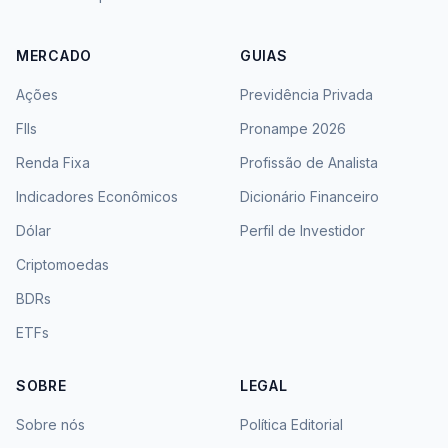
MERCADO
GUIAS
Ações
Previdência Privada
FIIs
Pronampe 2026
Renda Fixa
Profissão de Analista
Indicadores Econômicos
Dicionário Financeiro
Dólar
Perfil de Investidor
Criptomoedas
BDRs
ETFs
SOBRE
LEGAL
Sobre nós
Política Editorial