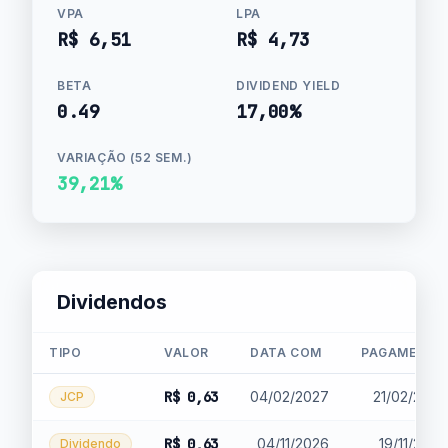
VPA
LPA
R$ 6,51
R$ 4,73
BETA
DIVIDEND YIELD
0.49
17,00%
VARIAÇÃO (52 SEM.)
39,21%
Dividendos
TIPO
VALOR
DATA COM
PAGAMENTO
R$ 0,63
04/02/2027
21/02/2027
JCP
R$ 0,63
04/11/2026
19/11/2026
Dividendo