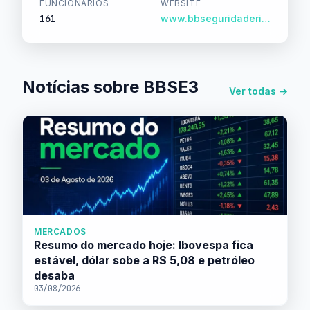
FUNCIONÁRIOS
WEBSITE
161
www.bbseguridaderi.com.br/
Notícias sobre BBSE3
Ver todas →
MERCADOS
Resumo do mercado hoje: Ibovespa fica
estável, dólar sobe a R$ 5,08 e petróleo
desaba
03/08/2026