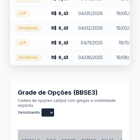
R$ 0,63
04/05/2026
19/05/2026
JCP
R$ 0,63
04/02/2026
19/02/2026
Dividendo
R$ 0,63
04/11/2025
19/11/2025
JCP
R$ 0,63
04/08/2025
19/08/2025
Dividendo
Grade de Opções (BBSE3)
Cadeia de opções call/put com gregas e volatilidade
implícita
Vencimento:
VOL