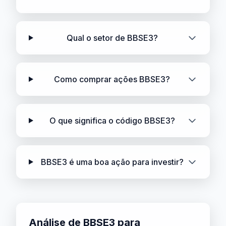
Qual o setor de BBSE3?
Como comprar ações BBSE3?
O que significa o código BBSE3?
BBSE3 é uma boa ação para investir?
Análise de BBSE3 para