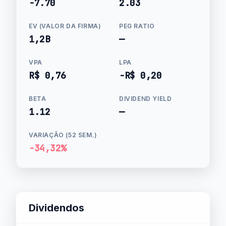
-7.70
2.03
EV (VALOR DA FIRMA)
PEG RATIO
1,2B
—
VPA
LPA
R$ 0,76
-R$ 0,20
BETA
DIVIDEND YIELD
1.12
—
VARIAÇÃO (52 SEM.)
-34,32%
Dividendos