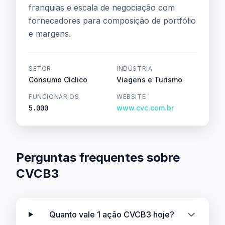
franquias e escala de negociação com
fornecedores para composição de portfólio
e margens.
SETOR
INDÚSTRIA
Consumo Cíclico
Viagens e Turismo
FUNCIONÁRIOS
WEBSITE
5.000
www.cvc.com.br
Perguntas frequentes sobre
CVCB3
Quanto vale 1 ação CVCB3 hoje?