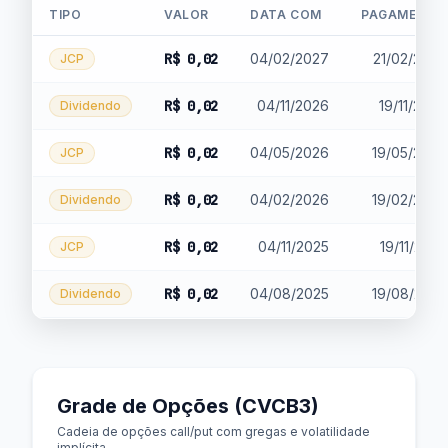
TIPO
VALOR
DATA COM
PAGAMENTO
R$ 0,02
04/02/2027
21/02/2027
JCP
R$ 0,02
04/11/2026
19/11/2026
Dividendo
R$ 0,02
04/05/2026
19/05/2026
JCP
R$ 0,02
04/02/2026
19/02/2026
Dividendo
R$ 0,02
04/11/2025
19/11/2025
JCP
R$ 0,02
04/08/2025
19/08/2025
Dividendo
Grade de Opções (CVCB3)
Cadeia de opções call/put com gregas e volatilidade
implícita