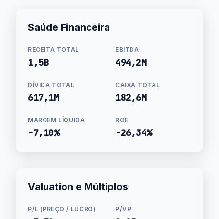
Saúde Financeira
RECEITA TOTAL
EBITDA
1,5B
494,2M
DÍVIDA TOTAL
CAIXA TOTAL
617,1M
182,6M
MARGEM LÍQUIDA
ROE
-7,10%
-26,34%
Valuation e Múltiplos
P/L (PREÇO / LUCRO)
P/VP