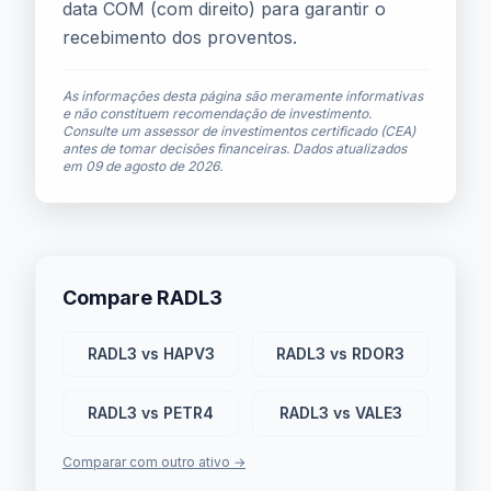
data COM (com direito) para garantir o
recebimento dos proventos.
As informações desta página são meramente informativas
e não constituem recomendação de investimento.
Consulte um assessor de investimentos certificado (CEA)
antes de tomar decisões financeiras. Dados atualizados
em
09 de agosto de 2026
.
Compare RADL3
RADL3 vs HAPV3
RADL3 vs RDOR3
RADL3 vs PETR4
RADL3 vs VALE3
Comparar com outro ativo →