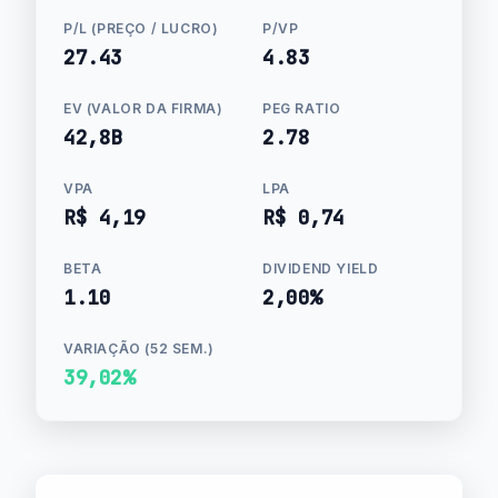
P/L (PREÇO / LUCRO)
P/VP
27.43
4.83
EV (VALOR DA FIRMA)
PEG RATIO
42,8B
2.78
VPA
LPA
R$ 4,19
R$ 0,74
BETA
DIVIDEND YIELD
1.10
2,00%
VARIAÇÃO (52 SEM.)
39,02%