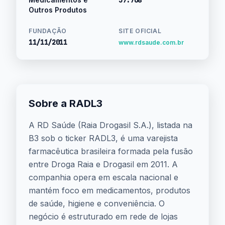
57.708
Outros Produtos
FUNDAÇÃO
SITE OFICIAL
11/11/2011
www.rdsaude.com.br
Sobre a RADL3
A RD Saúde (Raia Drogasil S.A.), listada na
B3 sob o ticker RADL3, é uma varejista
farmacêutica brasileira formada pela fusão
entre Droga Raia e Drogasil em 2011. A
companhia opera em escala nacional e
mantém foco em medicamentos, produtos
de saúde, higiene e conveniência. O
negócio é estruturado em rede de lojas