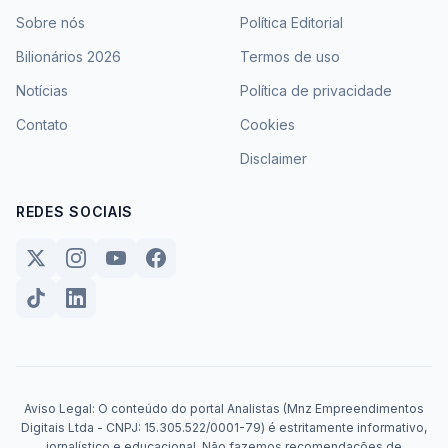
Sobre nós
Política Editorial
Bilionários 2026
Termos de uso
Notícias
Política de privacidade
Contato
Cookies
Disclaimer
REDES SOCIAIS
Aviso Legal: O conteúdo do portal Analistas (Mnz Empreendimentos
Digitais Ltda - CNPJ: 15.305.522/0001-79) é estritamente informativo,
jornalístico e educacional. Não fazemos recomendações de