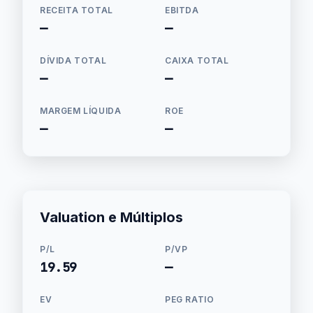
RECEITA TOTAL
EBITDA
—
—
DÍVIDA TOTAL
CAIXA TOTAL
—
—
MARGEM LÍQUIDA
ROE
—
—
Valuation e Múltiplos
P/L
P/VP
19.59
—
EV
PEG RATIO