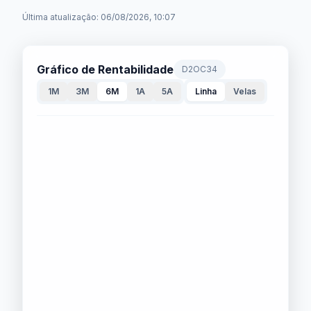
Última atualização: 06/08/2026, 10:07
Gráfico de Rentabilidade
D2OC34
1M
3M
6M
1A
5A
Linha
Velas