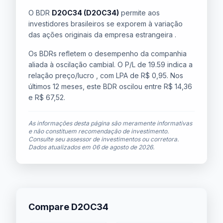
O BDR
D2OC34 (D2OC34)
permite aos
investidores brasileiros se exporem à variação
das ações originais da empresa estrangeira .
Os BDRs refletem o desempenho da companhia
aliada à oscilação cambial. O P/L de 19.59 indica a
relação preço/lucro , com LPA de R$ 0,95. Nos
últimos 12 meses, este BDR oscilou entre R$ 14,36
e R$ 67,52.
As informações desta página são meramente informativas
e não constituem recomendação de investimento.
Consulte seu assessor de investimentos ou corretora.
Dados atualizados em
06 de agosto de 2026
.
Compare D2OC34