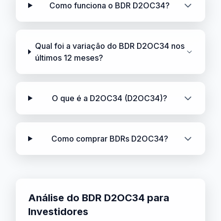
Como funciona o BDR D2OC34?
Qual foi a variação do BDR D2OC34 nos
últimos 12 meses?
O que é a D2OC34 (D2OC34)?
Como comprar BDRs D2OC34?
Análise do BDR D2OC34 para
Investidores