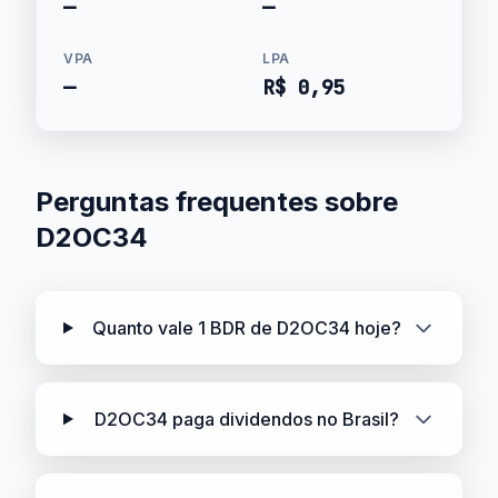
—
—
VPA
LPA
—
R$ 0,95
Perguntas frequentes sobre
D2OC34
Quanto vale 1 BDR de D2OC34 hoje?
D2OC34 paga dividendos no Brasil?