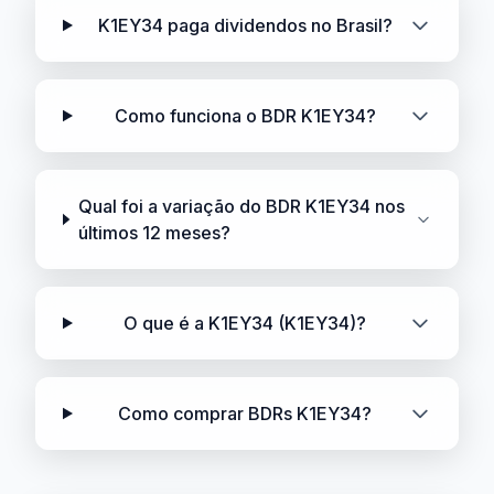
K1EY34 paga dividendos no Brasil?
Como funciona o BDR K1EY34?
Qual foi a variação do BDR K1EY34 nos
últimos 12 meses?
O que é a K1EY34 (K1EY34)?
Como comprar BDRs K1EY34?