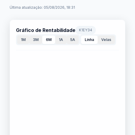
Última atualização: 05/08/2026, 18:31
Gráfico de Rentabilidade
K1EY34
1M
3M
6M
1A
5A
Linha
Velas