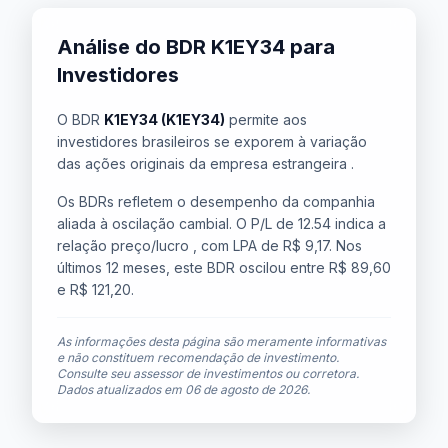
Análise do BDR K1EY34 para
Investidores
O BDR
K1EY34 (K1EY34)
permite aos
investidores brasileiros se exporem à variação
das ações originais da empresa estrangeira .
Os BDRs refletem o desempenho da companhia
aliada à oscilação cambial. O P/L de 12.54 indica a
relação preço/lucro , com LPA de R$ 9,17. Nos
últimos 12 meses, este BDR oscilou entre R$ 89,60
e R$ 121,20.
As informações desta página são meramente informativas
e não constituem recomendação de investimento.
Consulte seu assessor de investimentos ou corretora.
Dados atualizados em
06 de agosto de 2026
.