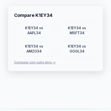
Compare K1EY34
K1EY34 vs
K1EY34 vs
AAPL34
MSFT34
K1EY34 vs
K1EY34 vs
AMZO34
GOGL34
Comparar com outro ativo →