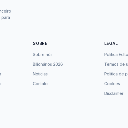
nceiro
s para
SOBRE
LEGAL
Sobre nós
Política Edito
Bilionários 2026
Termos de 
a
Notícias
Política de 
o
Contato
Cookies
Disclaimer