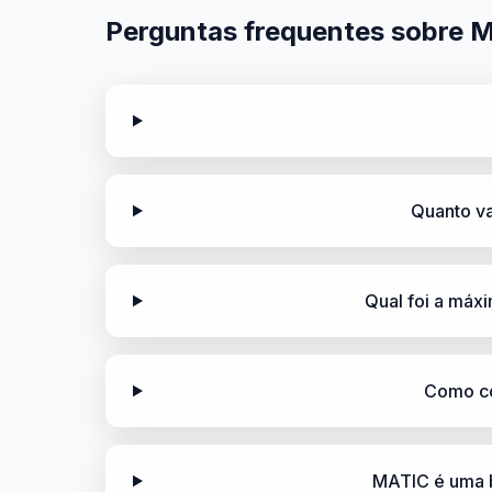
Perguntas frequentes sobre 
Quanto va
Qual foi a má
Como co
MATIC é uma b