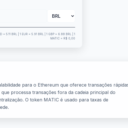
SD = 5.11 BRL | 1 EUR = 5.91 BRL | 1 GBP = 6.88 BRL | 1
MATIC = R$ 0,00
abilidade para o Ethereum que oferece transações rápida
que processa transações fora da cadeia principal do
tralização. O token MATIC é usado para taxas de
ede.