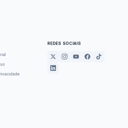
REDES SOCIAIS
rial
uso
privacidade