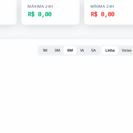
MÁXIMA 24H
MÍNIMA 24H
R$ 0,00
R$ 0,00
1M
3M
6M
1A
5A
Linha
Velas