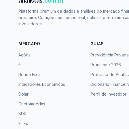
analistas
.com.br
Plataforma premium de dados e análises do mercado fina
brasileiro. Cotações em tempo real, notícias e ferramenta
investidores.
MERCADO
GUIAS
Ações
Previdência Privada
FIIs
Pronampe 2026
Renda Fixa
Profissão de Analist
Indicadores Econômicos
Dicionário Financeir
Dólar
Perfil de Investidor
Criptomoedas
BDRs
ETFs