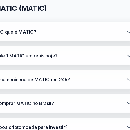
MATIC (MATIC)
O que é MATIC?
le 1 MATIC em reais hoje?
xima e mínima de MATIC em 24h?
mprar MATIC no Brasil?
oa criptomoeda para investir?