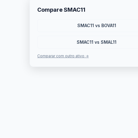
Compare SMAC11
SMAC11 vs BOVA11
SMAC11 vs SMAL11
Comparar com outro ativo →