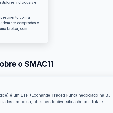
estidores individuais e
nvestimento com a
 podem ser compradas e
ome broker, com
sobre o SMAC11
ice) é um ETF (Exchange Traded Fund) negociado na B3.
iadas em bolsa, oferecendo diversificação imediata e