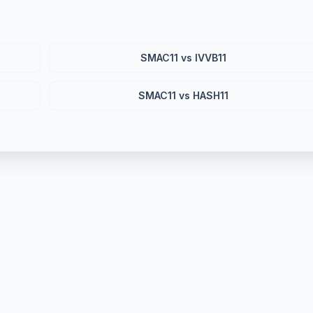
SMAC11 vs IVVB11
SMAC11 vs HASH11