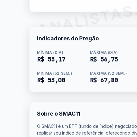
ANALISTAS
Indicadores do Pregão
MÍNIMA (DIA)
MÁXIMA (DIA)
R$ 55,17
R$ 56,75
MÍNIMA (52 SEM.)
MÁXIMA (52 SEM.)
R$ 53,00
R$ 67,80
Sobre o SMAC11
O SMAC11 é um ETF (fundo de índice) negociado
replicar seu índice de referência, oferecendo div