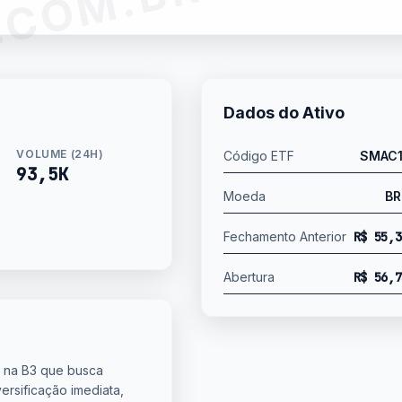
.COM.BR
Dados do Ativo
VOLUME (24H)
Código ETF
SMAC1
93,5K
Moeda
BR
Fechamento Anterior
R$ 55,3
Abertura
R$ 56,7
 na B3 que busca
ersificação imediata,