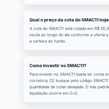
Qual o preço da cota do SMAC11 hoje
A cota do SMAC11 está cotada em R$ 55,3
oscila ao longo do dia conforme a ofert
a carteira do fundo.
Como investir no SMAC11?
Para investir no SMAC11 basta ter conta em
corretora; (2) busque pelo código SMAC1
quantidade de cotas desejada. O lote padr
liquidação ocorre em D+2.