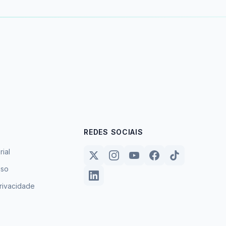
REDES SOCIAIS
rial
uso
privacidade