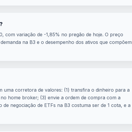
?
0, com variação de -1,85% no pregão de hoje. O preço
a e demanda na B3 e o desempenho dos ativos que compõem
 uma corretora de valores: (1) transfira o dinheiro para a
1 no home broker; (3) envie a ordem de compra com a
ão de negociação de ETFs na B3 costuma ser de 1 cota, e a