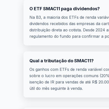
O ETF SMAC11 paga dividendos?
Na B3, a maioria dos ETFs de renda variá
dividendos recebidos das empresas da cart
distribuição direta ao cotista. Desde 2024
regulamento do fundo para confirmar a polí
Qual a tributação do SMAC11?
Os ganhos com ETFs de renda variável c
sobre o lucro em operações comuns (20% 
isenção de IR para vendas de até R$ 20.000
útil do mês seguinte à venda.