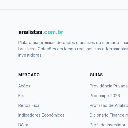
analistas
.com.br
Plataforma premium de dados e análises do mercado fina
brasileiro. Cotações em tempo real, notícias e ferramenta
investidores.
MERCADO
GUIAS
Ações
Previdência Privada
FIIs
Pronampe 2026
Renda Fixa
Profissão de Analist
Indicadores Econômicos
Dicionário Financeir
Dólar
Perfil de Investidor