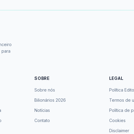
nceiro
s para
SOBRE
LEGAL
Sobre nós
Política Edito
Bilionários 2026
Termos de 
a
Notícias
Política de 
o
Contato
Cookies
Disclaimer