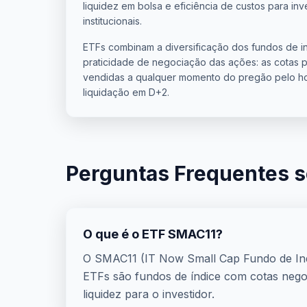
liquidez em bolsa e eficiência de custos para inv
institucionais.
ETFs combinam a diversificação dos fundos de i
praticidade de negociação das ações: as cotas
vendidas a qualquer momento do pregão pelo h
liquidação em D+2.
Perguntas Frequentes 
O que é o ETF SMAC11?
O SMAC11 (IT Now Small Cap Fundo de Ind
ETFs são fundos de índice com cotas negoc
liquidez para o investidor.