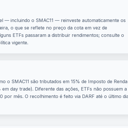
vel — incluindo o SMAC11 — reinveste automaticamente os
eira, o que se reflete no preço da cota em vez de
 alguns ETFs passaram a distribuir rendimentos; consulte o
tica vigente.
omo o SMAC11 são tributados em 15% de Imposto de Renda
em day trade). Diferente das ações, ETFs não possuem a
 por mês. O recolhimento é feito via DARF até o último di