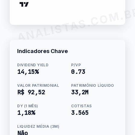
ANALISTAS.COM.B
Indicadores Chave
DIVIDEND YIELD
P/VP
14,15%
0.73
VALOR PATRIMONIAL
PATRIMÔNIO LÍQUIDO
R$ 92,52
33,2M
DY (1 MÊS)
COTISTAS
1,18%
3.565
LIQUIDEZ MÉDIA (3M)
Não