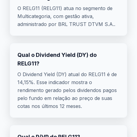
O RELG11 (RELG11) atua no segmento de
Multicategoria, com gestão ativa,
administrado por BRL TRUST DTVM S.A..
Qual o Dividend Yield (DY) do
RELG11?
O Dividend Yield (DY) atual do RELG11 é de
14,15%. Esse indicador mostra o
rendimento gerado pelos dividendos pagos
pelo fundo em relação ao preço de suas
cotas nos últimos 12 meses.
Qual o P/VP do RELG11?