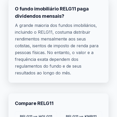
O fundo imobiliário RELG11 paga
dividendos mensais?
A grande maioria dos fundos imobiliários,
incluindo o RELG11, costuma distribuir
rendimentos mensalmente aos seus
cotistas, isentos de imposto de renda para
pessoas físicas. No entanto, o valor e a
frequência exata dependem dos
regulamentos do fundo e de seus
resultados ao longo do mês.
Compare RELG11
RELG11 vs HGLG11
RELG11 vs KNRI11