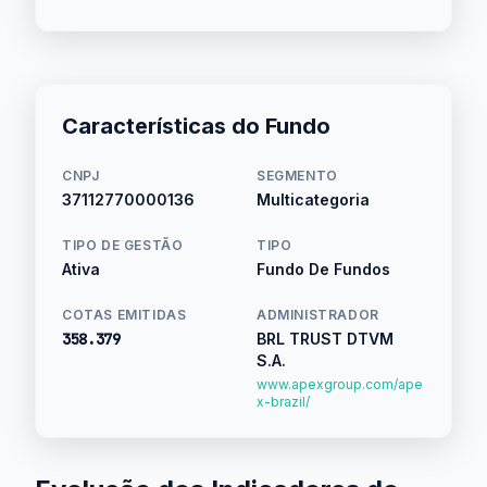
Características do Fundo
CNPJ
SEGMENTO
37112770000136
Multicategoria
TIPO DE GESTÃO
TIPO
Ativa
Fundo De Fundos
COTAS EMITIDAS
ADMINISTRADOR
358.379
BRL TRUST DTVM
S.A.
www.apexgroup.com/ape
x-brazil/