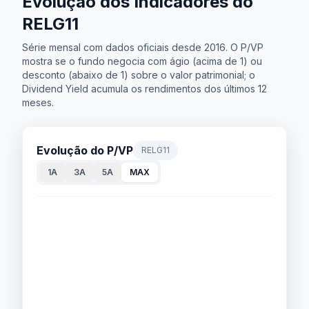
Evolução dos Indicadores do
RELG11
Série mensal com dados oficiais desde 2016. O P/VP
mostra se o fundo negocia com ágio (acima de 1) ou
desconto (abaixo de 1) sobre o valor patrimonial; o
Dividend Yield acumula os rendimentos dos últimos 12
meses.
Evolução do P/VP
RELG11
1A
3A
5A
MAX