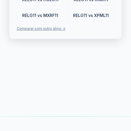
RELG11 vs MXRF11
RELG11 vs XPML11
Comparar com outro ativo →