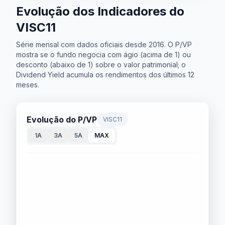
Evolução dos Indicadores do
VISC11
Série mensal com dados oficiais desde 2016. O P/VP
mostra se o fundo negocia com ágio (acima de 1) ou
desconto (abaixo de 1) sobre o valor patrimonial; o
Dividend Yield acumula os rendimentos dos últimos 12
meses.
Evolução do P/VP
VISC11
1A
3A
5A
MAX