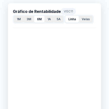
Gráfico de Rentabilidade
VISC11
1M
3M
6M
1A
5A
Linha
Velas