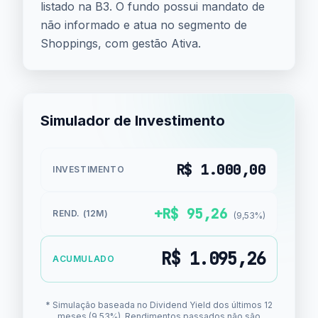
listado na B3. O fundo possui mandato de
não informado e atua no segmento de
Shoppings, com gestão Ativa.
Simulador de Investimento
R$ 1.000,00
INVESTIMENTO
+R$ 95,26
REND. (12M)
(9,53%)
R$ 1.095,26
ACUMULADO
* Simulação baseada no Dividend Yield dos últimos 12
meses (9,53%). Rendimentos passados não são