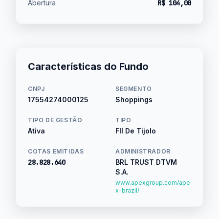
Abertura
R$ 104,00
Características do Fundo
CNPJ
SEGMENTO
17554274000125
Shoppings
TIPO DE GESTÃO
TIPO
Ativa
FII De Tijolo
COTAS EMITIDAS
ADMINISTRADOR
28.828.640
BRL TRUST DTVM
S.A.
www.apexgroup.com/ape
x-brazil/