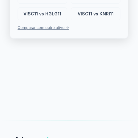
VISC11 vs HGLG11
VISC11 vs KNRI11
Comparar com outro ativo →