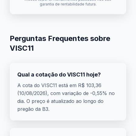
garantia de rentabilidade futura.
Perguntas Frequentes sobre
VISC11
Qual a cotação do VISC11 hoje?
A cota do VISC11 está em R$ 103,36
(10/08/2026), com variação de -0,55% no
dia. O preço é atualizado ao longo do
pregão da B3.