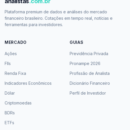
analistas
.com.br
Plataforma premium de dados e análises do mercado
financeiro brasileiro. Cotações em tempo real, notícias e
ferramentas para investidores.
MERCADO
GUIAS
Ações
Previdência Privada
FIIs
Pronampe 2026
Renda Fixa
Profissão de Analista
Indicadores Econômicos
Dicionário Financeiro
Dólar
Perfil de Investidor
Criptomoedas
BDRs
ETFs