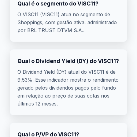
Qual é o segmento do VISC11?
O VISC11 (VISC11) atua no segmento de
Shoppings, com gestão ativa, administrado
por BRL TRUST DTVM S.A..
Qual o Dividend Yield (DY) do VISC11?
O Dividend Yield (DY) atual do VISC11 é de
9,53%. Esse indicador mostra o rendimento
gerado pelos dividendos pagos pelo fundo
em relação ao preço de suas cotas nos
últimos 12 meses.
Qual o P/VP do VISC11?