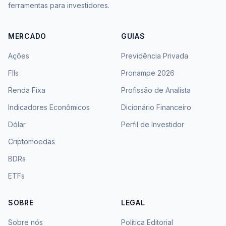
ferramentas para investidores.
MERCADO
GUIAS
Ações
Previdência Privada
FIIs
Pronampe 2026
Renda Fixa
Profissão de Analista
Indicadores Econômicos
Dicionário Financeiro
Dólar
Perfil de Investidor
Criptomoedas
BDRs
ETFs
SOBRE
LEGAL
Sobre nós
Política Editorial