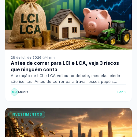
28 de jul. de 2026
·
4 min
Antes de correr para LCI e LCA, veja 3 riscos
que ninguém conta
A taxação de LCI e LCA voltou ao debate, mas elas ainda
são isentas. Antes de correr para travar esses papéis,
entenda os riscos de liquidez, FGC e taxa.
Muniz
Ler
MU
INVESTIMENTOS