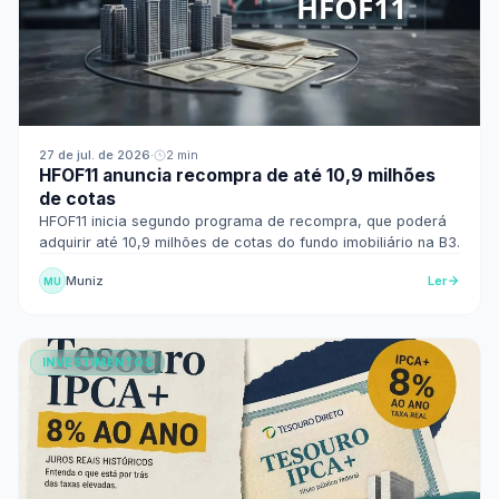
27 de jul. de 2026
·
2 min
HFOF11 anuncia recompra de até 10,9 milhões
de cotas
HFOF11 inicia segundo programa de recompra, que poderá
adquirir até 10,9 milhões de cotas do fundo imobiliário na B3.
Muniz
Ler
MU
INVESTIMENTOS