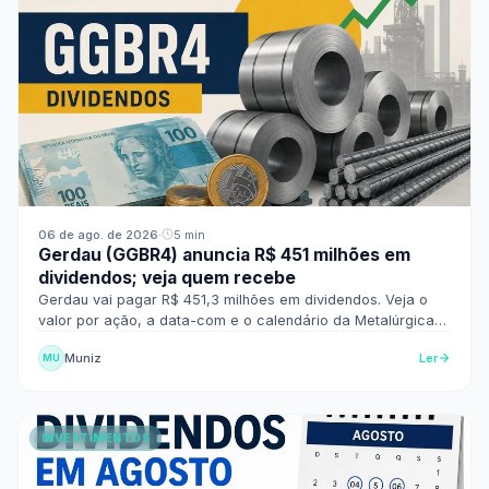
06 de ago. de 2026
·
5 min
Gerdau (GGBR4) anuncia R$ 451 milhões em
dividendos; veja quem recebe
Gerdau vai pagar R$ 451,3 milhões em dividendos. Veja o
valor por ação, a data-com e o calendário da Metalúrgica
Gerdau.
Muniz
Ler
MU
INVESTIMENTOS