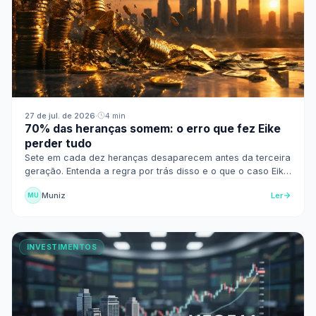
27 de jul. de 2026
·
4 min
70% das heranças somem: o erro que fez Eike
perder tudo
Sete em cada dez heranças desaparecem antes da terceira
geração. Entenda a regra por trás disso e o que o caso Eike
Batista ensina sobre proteger dinheiro.
Muniz
Ler
MU
INVESTIMENTOS