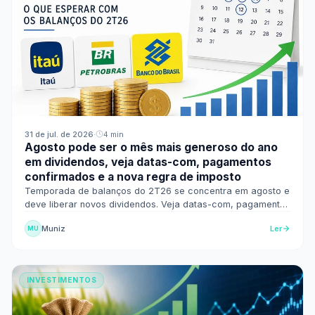
31 de jul. de 2026
·
4 min
Agosto pode ser o mês mais generoso do ano
em dividendos, veja datas-com, pagamentos
confirmados e a nova regra de imposto
Temporada de balanços do 2T26 se concentra em agosto e
deve liberar novos dividendos. Veja datas-com, pagamentos
confirmados e a nova regra de imposto.
Muniz
Ler
MU
INVESTIMENTOS