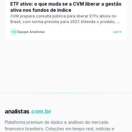
ETF ativo: o que muda se a CVM liberar a gestão
ativa nos fundos de índice
CVM prepara consulta pública para liberar ETFs ativos no
Brasil, com norma prevista para 2027. Entenda o produto, as
vantagens para o investidor e os riscos.
Equipe Analistas
Ler
EQ
analistas
.com.br
Plataforma premium de dados e análises do mercado
financeiro brasileiro. Cotações em tempo real, notícias e