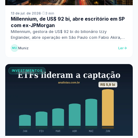
13 de jul. de 2026
·
3 min
Millennium, de US$ 92 bi, abre escritório em SP
com ex-JPMorgan
Millennium, gestora de US$ 92 bi do bilionário Izzy
Englander, abre operação em São Paulo com Fabio Akira,
ex-JPMorgan, no comando.
Muniz
Ler
MU
INVESTIMENTOS