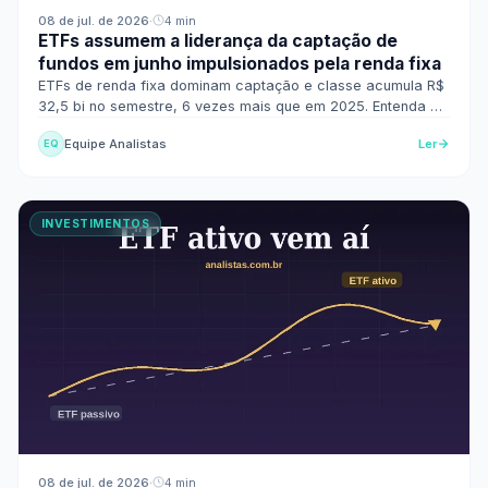
08 de jul. de 2026
·
4 min
ETFs assumem a liderança da captação de
fundos em junho impulsionados pela renda fixa
ETFs de renda fixa dominam captação e classe acumula R$
32,5 bi no semestre, 6 vezes mais que em 2025. Entenda os
motivos e o que muda para o investidor.
Equipe Analistas
Ler
EQ
INVESTIMENTOS
08 de jul. de 2026
·
4 min