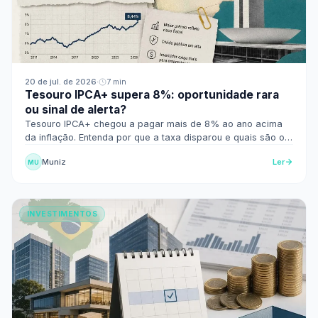
20 de jul. de 2026
·
7 min
Tesouro IPCA+ supera 8%: oportunidade rara
ou sinal de alerta?
Tesouro IPCA+ chegou a pagar mais de 8% ao ano acima
da inflação. Entenda por que a taxa disparou e quais são os
riscos para o investidor.
Muniz
Ler
MU
INVESTIMENTOS