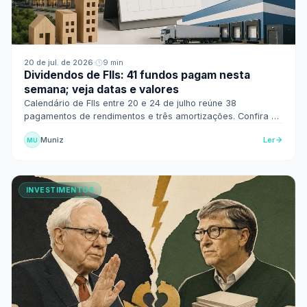
20 de jul. de 2026
·
9 min
Dividendos de FIIs: 41 fundos pagam nesta
semana; veja datas e valores
Calendário de FIIs entre 20 e 24 de julho reúne 38
pagamentos de rendimentos e três amortizações. Confira os
fundos, valores por cota e datas-base.
Muniz
Ler
MU
INVESTIMENTOS