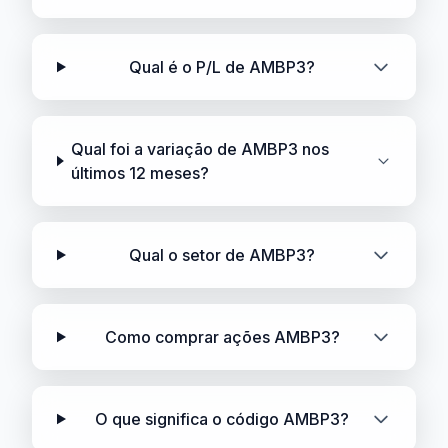
Qual é o P/L de AMBP3?
Qual foi a variação de AMBP3 nos
últimos 12 meses?
Qual o setor de AMBP3?
Como comprar ações AMBP3?
O que significa o código AMBP3?