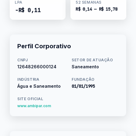
LPA
52 SEMANAS
R$ 0,14 — R$ 15,78
-R$ 0,11
Perfil Corporativo
CNPJ
SETOR DE ATUAÇÃO
12648266000124
Saneamento
INDÚSTRIA
FUNDAÇÃO
Água e Saneamento
01/01/1995
SITE OFICIAL
www.ambipar.com