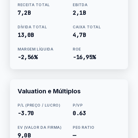
RECEITA TOTAL
EBITDA
7,2B
2,1B
DÍVIDA TOTAL
CAIXA TOTAL
13,0B
4,7B
MARGEM LÍQUIDA
ROE
-2,56%
-16,95%
Valuation e Múltiplos
P/L (PREÇO / LUCRO)
P/VP
-3.70
0.63
EV (VALOR DA FIRMA)
PEG RATIO
9,0B
—