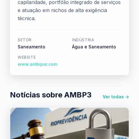
capilaridade, portfólio integrado de serviços
e atuação em nichos de alta exigência
técnica.
SETOR
INDÚSTRIA
Saneamento
Água e Saneamento
WEBSITE
www.ambipar.com
Notícias sobre AMBP3
Ver todas →