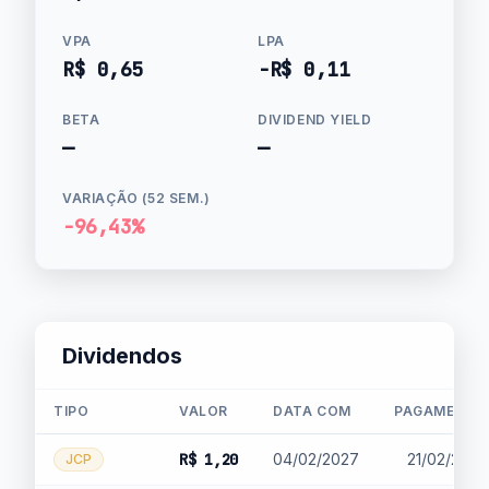
VPA
LPA
R$ 0,65
-R$ 0,11
BETA
DIVIDEND YIELD
—
—
VARIAÇÃO (52 SEM.)
-96,43%
Dividendos
TIPO
VALOR
DATA COM
PAGAMENTO
R$ 1,20
04/02/2027
21/02/2027
JCP