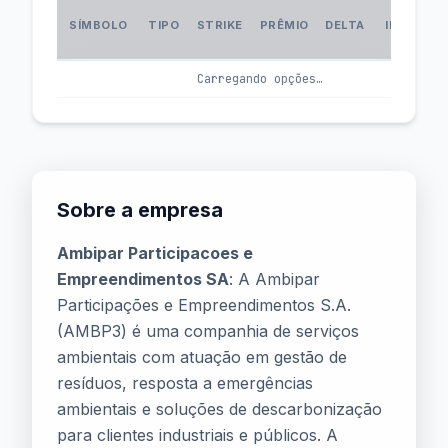
VOL
SÍMBOLO
TIPO
STRIKE
PRÊMIO
DELTA
IMPLÍCIT
(IV
Carregando opções…
Sobre a empresa
Ambipar Participacoes e
Empreendimentos SA
: A Ambipar
Participações e Empreendimentos S.A.
(AMBP3) é uma companhia de serviços
ambientais com atuação em gestão de
resíduos, resposta a emergências
ambientais e soluções de descarbonização
para clientes industriais e públicos. A