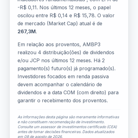
-R$ 0,11. Nos últimos 12 meses, o papel
oscilou entre R$ 0,14 e R$ 15,78. O valor
de mercado (Market Cap) atual é de
267,3M
.
Em relação aos proventos, AMBP3
realizou 4 distribuição(ões) de dividendos
e/ou JCP nos últimos 12 meses. Há 2
pagamento(s) futuro(s) já programado(s).
Investidores focados em renda passiva
devem acompanhar o calendário de
dividendos e a data COM (com direito) para
garantir o recebimento dos proventos.
As informações desta página são meramente informativas
e não constituem recomendação de investimento.
Consulte um assessor de investimentos certificado (CEA)
antes de tomar decisões financeiras. Dados atualizados
em
08 de agosto de 2026
.