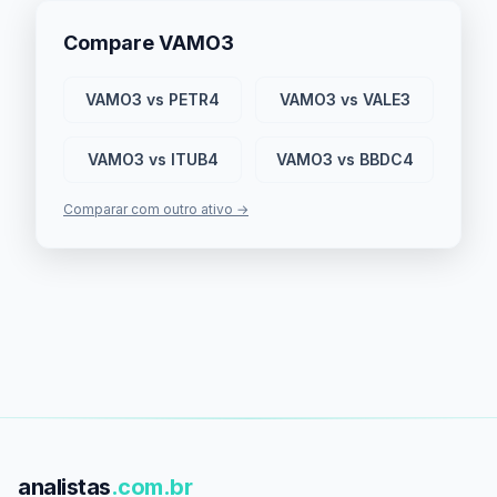
Compare VAMO3
VAMO3 vs PETR4
VAMO3 vs VALE3
VAMO3 vs ITUB4
VAMO3 vs BBDC4
Comparar com outro ativo →
analistas
.com.br