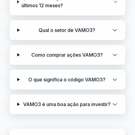
últimos 12 meses?
Qual o setor de VAMO3?
Como comprar ações VAMO3?
O que significa o código VAMO3?
VAMO3 é uma boa ação para investir?