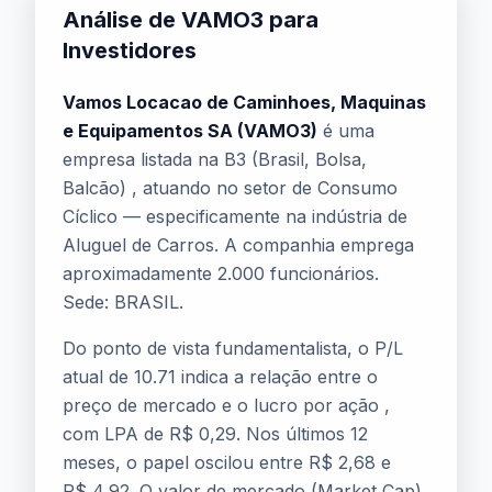
Análise de VAMO3 para
Investidores
Vamos Locacao de Caminhoes, Maquinas
e Equipamentos SA (VAMO3)
é uma
empresa listada na B3 (Brasil, Bolsa,
Balcão) , atuando no setor de Consumo
Cíclico — especificamente na indústria de
Aluguel de Carros. A companhia emprega
aproximadamente 2.000 funcionários.
Sede: BRASIL.
Do ponto de vista fundamentalista, o P/L
atual de 10.71 indica a relação entre o
preço de mercado e o lucro por ação ,
com LPA de R$ 0,29. Nos últimos 12
meses, o papel oscilou entre R$ 2,68 e
R$ 4,92. O valor de mercado (Market Cap)