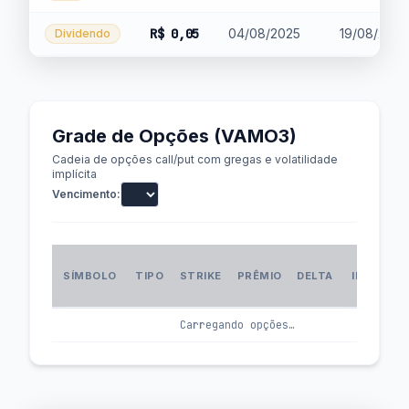
R$ 0,05
04/08/2025
19/08/2025
Dividendo
Grade de Opções (VAMO3)
Cadeia de opções call/put com gregas e volatilidade
implícita
Vencimento:
VOL
SÍMBOLO
TIPO
STRIKE
PRÊMIO
DELTA
IMPLÍCIT
(IV
Carregando opções…