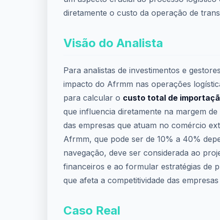
diretamente o custo da operação de trans
Visão do Analista
Para analistas de investimentos e gestor
impacto do Afrmm nas operações logístic
para calcular o
custo total de importaç
que influencia diretamente na margem de
das empresas que atuam no comércio exte
Afrmm, que pode ser de 10% a 40% depe
navegação, deve ser considerada ao proje
financeiros e ao formular estratégias de p
que afeta a competitividade das empresa
Caso Real