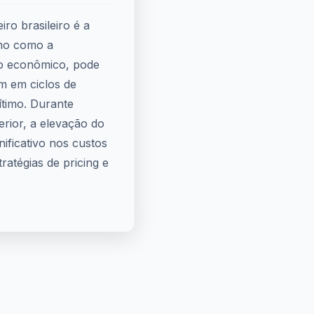
ro brasileiro é a
imo como a
o econômico, pode
m em ciclos de
timo. Durante
rior, a elevação do
ficativo nos custos
ratégias de pricing e