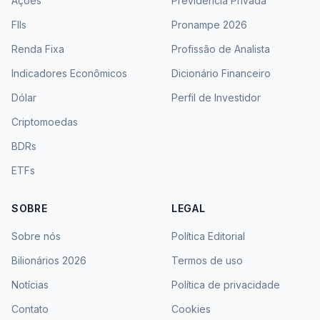
Ações
Previdência Privada
FIIs
Pronampe 2026
Renda Fixa
Profissão de Analista
Indicadores Econômicos
Dicionário Financeiro
Dólar
Perfil de Investidor
Criptomoedas
BDRs
ETFs
SOBRE
LEGAL
Sobre nós
Política Editorial
Bilionários 2026
Termos de uso
Notícias
Política de privacidade
Contato
Cookies