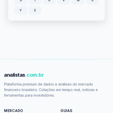
S
T
U
V
W
X
Y
Z
analistas
.com.br
Plataforma premium de dados e análises do mercado
financeiro brasileiro. Cotações em tempo real, notícias e
ferramentas para investidores.
MERCADO
GUIAS