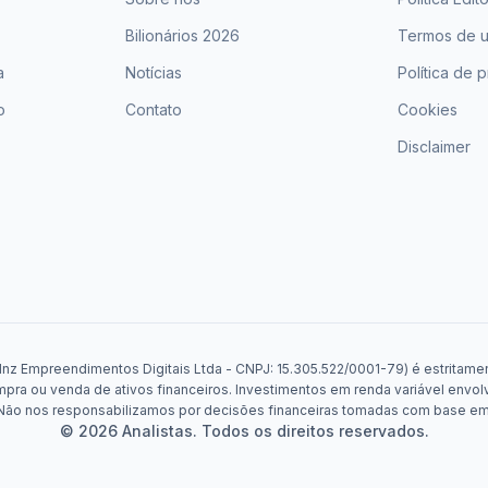
Bilionários 2026
Termos de 
a
Notícias
Política de 
o
Contato
Cookies
Disclaimer
Mnz Empreendimentos Digitais Ltda - CNPJ: 15.305.522/0001-79) é estritament
a ou venda de ativos financeiros. Investimentos em renda variável envolv
. Não nos responsabilizamos por decisões financeiras tomadas com base e
© 2026 Analistas. Todos os direitos reservados.