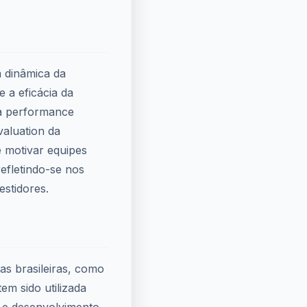
a dinâmica da
 a eficácia da
na performance
valuation da
e motivar equipes
refletindo-se nos
estidores.
s brasileiras, como
em sido utilizada