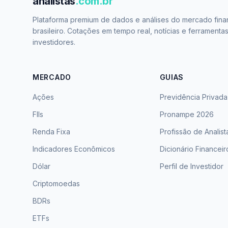
analistas
.com.br
Plataforma premium de dados e análises do mercado fina
brasileiro. Cotações em tempo real, notícias e ferramenta
investidores.
MERCADO
GUIAS
Ações
Previdência Privada
FIIs
Pronampe 2026
Renda Fixa
Profissão de Analist
Indicadores Econômicos
Dicionário Financeir
Dólar
Perfil de Investidor
Criptomoedas
BDRs
ETFs