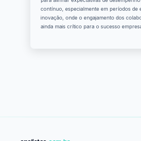
para alinhar expectativas de desempenho
contínuo, especialmente em períodos de
inovação, onde o engajamento dos colab
ainda mais crítico para o sucesso empresa