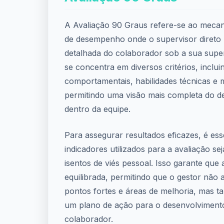
A Avaliação 90 Graus refere-se ao mecan
de desempenho onde o supervisor direto 
detalhada do colaborador sob a sua supe
se concentra em diversos critérios, inclu
comportamentais, habilidades técnicas e m
permitindo uma visão mais completa do d
dentro da equipe.
Para assegurar resultados eficazes, é ess
indicadores utilizados para a avaliação se
isentos de viés pessoal. Isso garante que a
equilibrada, permitindo que o gestor não a
pontos fortes e áreas de melhoria, mas 
um plano de ação para o desenvolvimento
colaborador.