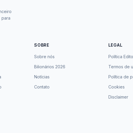
nceiro
s para
SOBRE
LEGAL
Sobre nós
Política Edito
Bilionários 2026
Termos de 
a
Notícias
Política de 
o
Contato
Cookies
Disclaimer