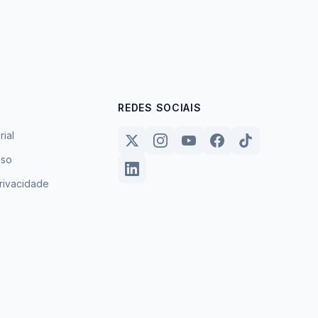
REDES SOCIAIS
rial
uso
privacidade