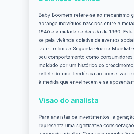
Baby Boomers refere-se ao mecanismo g
abrange indivíduos nascidos entre a meta
1940 e a metade da década de 1960. Este 
se pela vivência coletiva de eventos soci
como o fim da Segunda Guerra Mundial e 
seu comportamento como consumidores e
moldado por um histórico de cresciment
refletindo uma tendência ao conservador
à medida que envelhecem e se aposentam
Visão do analista
Para analistas de investimentos, a gera
representa uma significativa consideraçã
economia grisalha. Com uma população q