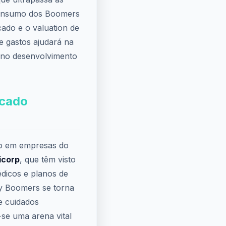
consumo dos Boomers
ado e o valuation de
e gastos ajudará na
e no desenvolvimento
rcado
o em empresas do
icorp
, que têm visto
dicos e planos de
y Boomers se torna
e cuidados
-se uma arena vital