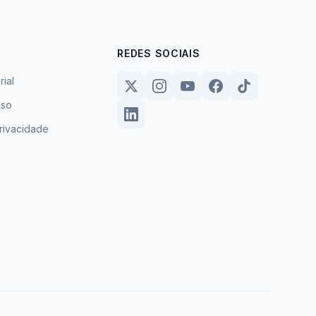
REDES SOCIAIS
rial
uso
privacidade