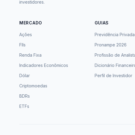
investidores.
MERCADO
GUIAS
Ações
Previdência Privada
FIIs
Pronampe 2026
Renda Fixa
Profissão de Analist
Indicadores Econômicos
Dicionário Financeir
Dólar
Perfil de Investidor
Criptomoedas
BDRs
ETFs