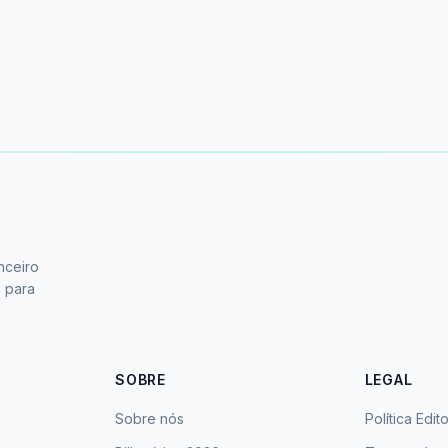
nceiro
s para
SOBRE
LEGAL
Sobre nós
Política Edito