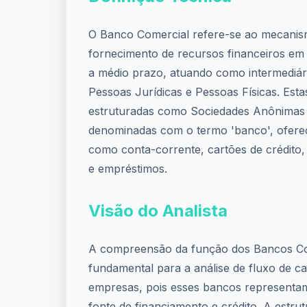
O Banco Comercial refere-se ao mecanis
fornecimento de recursos financeiros em
a médio prazo, atuando como intermediári
Pessoas Jurídicas e Pessoas Físicas. Estas
estruturadas como Sociedades Anônimas 
denominadas com o termo 'banco', ofere
como conta-corrente, cartões de crédito
e empréstimos.
Visão do Analista
A compreensão da função dos Bancos Co
fundamental para a análise de fluxo de ca
empresas, pois esses bancos representa
fonte de financiamento e crédito. A estrut