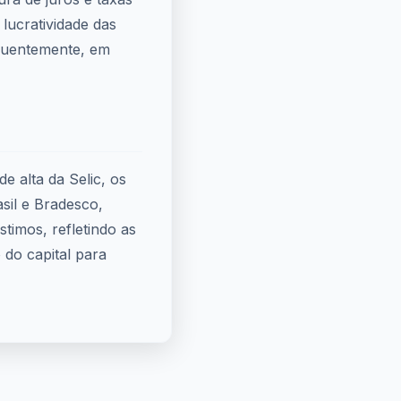
lucratividade das
quentemente, em
e alta da Selic, os
sil e Bradesco,
timos, refletindo as
do capital para