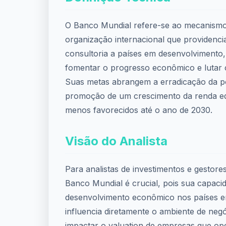
O Banco Mundial refere-se ao mecanism
organização internacional que providenci
consultoria a países em desenvolvimento,
fomentar o progresso econômico e lutar 
Suas metas abrangem a erradicação da p
promoção de um crescimento da renda equ
menos favorecidos até o ano de 2030.
Visão do Analista
Para analistas de investimentos e gestore
Banco Mundial é crucial, pois sua capaci
desenvolvimento econômico nos países 
influencia diretamente o ambiente de neg
impactar o valuation de empresas que o