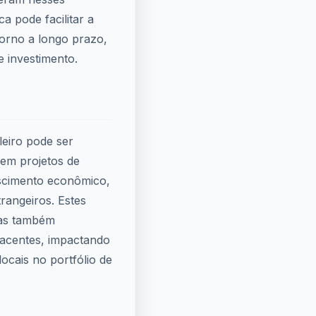
a pode facilitar a
orno a longo prazo,
e investimento.
eiro pode ser
em projetos de
rescimento econômico,
trangeiros. Estes
mas também
jacentes, impactando
ocais no portfólio de