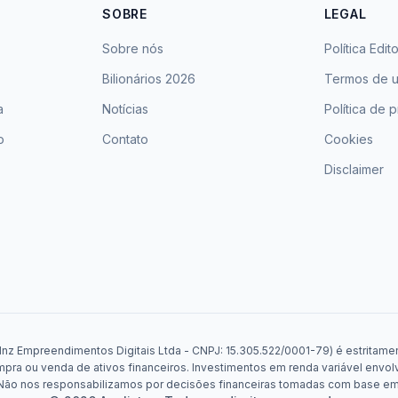
SOBRE
LEGAL
Sobre nós
Política Edito
Bilionários 2026
Termos de 
a
Notícias
Política de 
o
Contato
Cookies
Disclaimer
Mnz Empreendimentos Digitais Ltda - CNPJ: 15.305.522/0001-79) é estritament
a ou venda de ativos financeiros. Investimentos em renda variável envolv
. Não nos responsabilizamos por decisões financeiras tomadas com base e