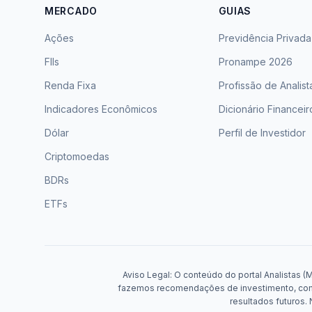
MERCADO
GUIAS
Ações
Previdência Privada
FIIs
Pronampe 2026
Renda Fixa
Profissão de Analist
Indicadores Econômicos
Dicionário Financeir
Dólar
Perfil de Investidor
Criptomoedas
BDRs
ETFs
Aviso Legal: O conteúdo do portal Analistas (
fazemos recomendações de investimento, compr
resultados futuros