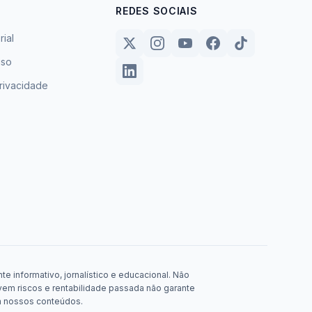
REDES SOCIAIS
rial
uso
privacidade
e informativo, jornalístico e educacional. Não
em riscos e rentabilidade passada não garante
m nossos conteúdos.