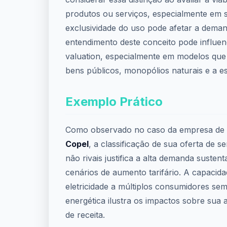
produtos ou serviços, especialmente em 
exclusividade do uso pode afetar a dema
entendimento deste conceito pode influen
valuation, especialmente em modelos qu
bens públicos, monopólios naturais e a e
Exemplo Prático
Como observado no caso da empresa de e
Copel
, a classificação de sua oferta de 
não rivais justifica a alta demanda suste
cenários de aumento tarifário. A capacid
eletricidade a múltiplos consumidores sem
energética ilustra os impactos sobre sua 
de receita.