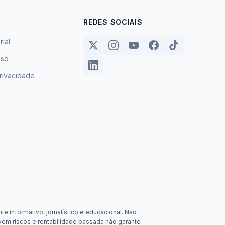
REDES SOCIAIS
rial
uso
privacidade
e informativo, jornalístico e educacional. Não
em riscos e rentabilidade passada não garante