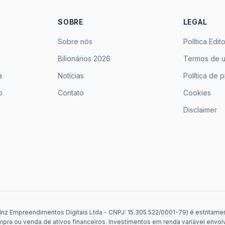
SOBRE
LEGAL
Sobre nós
Política Edito
Bilionários 2026
Termos de 
a
Notícias
Política de 
o
Contato
Cookies
Disclaimer
Mnz Empreendimentos Digitais Ltda - CNPJ: 15.305.522/0001-79) é estritament
a ou venda de ativos financeiros. Investimentos em renda variável envolv