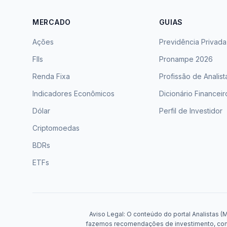
MERCADO
GUIAS
Ações
Previdência Privada
FIIs
Pronampe 2026
Renda Fixa
Profissão de Analist
Indicadores Econômicos
Dicionário Financeir
Dólar
Perfil de Investidor
Criptomoedas
BDRs
ETFs
Aviso Legal: O conteúdo do portal Analistas (
fazemos recomendações de investimento, compr