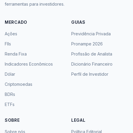
ferramentas para investidores.
MERCADO
GUIAS
Ações
Previdência Privada
FIIs
Pronampe 2026
Renda Fixa
Profissão de Analista
Indicadores Econômicos
Dicionário Financeiro
Dólar
Perfil de Investidor
Criptomoedas
BDRs
ETFs
SOBRE
LEGAL
Sobre nós
Política Editorial