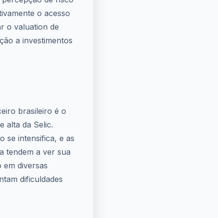
tivamente o acesso
r o valuation de
ção a investimentos
iro brasileiro é o
 alta da Selic.
o se intensifica, e as
ia tendem a ver sua
o em diversas
ntam dificuldades