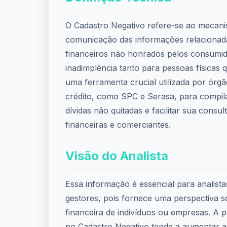
O Cadastro Negativo refere-se ao mecani
comunicação das informações relaciona
financeiros não honrados pelos consumid
inadimplência tanto para pessoas físicas q
uma ferramenta crucial utilizada por órg
crédito, como SPC e Serasa, para compil
dívidas não quitadas e facilitar sua consult
financeiras e comerciantes.
Visão do Analista
Essa informação é essencial para analista
gestores, pois fornece uma perspectiva 
financeira de indivíduos ou empresas. A p
no Cadastro Negativo tende a aumentar a