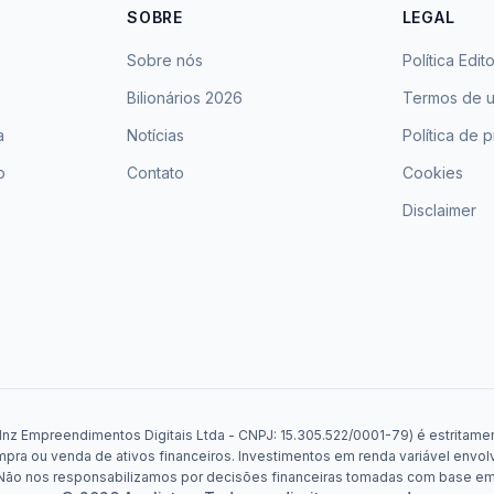
SOBRE
LEGAL
Sobre nós
Política Edito
Bilionários 2026
Termos de 
a
Notícias
Política de 
o
Contato
Cookies
Disclaimer
Mnz Empreendimentos Digitais Ltda - CNPJ: 15.305.522/0001-79) é estritament
a ou venda de ativos financeiros. Investimentos em renda variável envolv
. Não nos responsabilizamos por decisões financeiras tomadas com base e