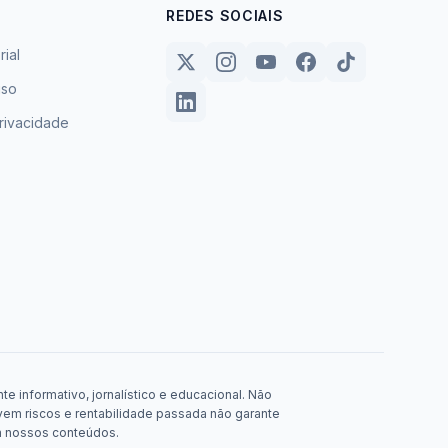
REDES SOCIAIS
rial
uso
privacidade
e informativo, jornalístico e educacional. Não
em riscos e rentabilidade passada não garante
m nossos conteúdos.