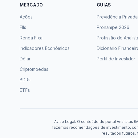
MERCADO
GUIAS
Ações
Previdência Privada
FIIs
Pronampe 2026
Renda Fixa
Profissão de Analist
Indicadores Econômicos
Dicionário Financeir
Dólar
Perfil de Investidor
Criptomoedas
BDRs
ETFs
Aviso Legal: O conteúdo do portal Analistas (
fazemos recomendações de investimento, compr
resultados futuros