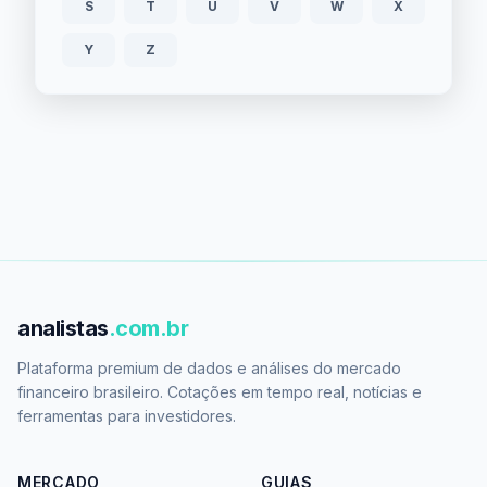
S
T
U
V
W
X
Y
Z
analistas
.com.br
Plataforma premium de dados e análises do mercado
financeiro brasileiro. Cotações em tempo real, notícias e
ferramentas para investidores.
MERCADO
GUIAS